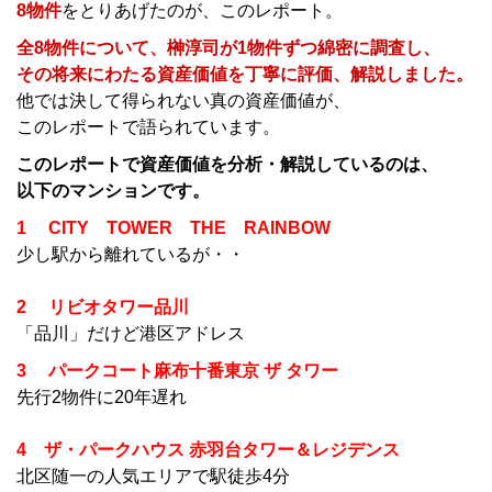
8物件
をとりあげたのが、このレポート。
全8物件について、榊淳司が1物件ずつ綿密に調査し、
その将来にわたる資産価値を丁寧に評価、解説しました。
他では決して得られない真の資産価値が、
このレポートで語られています。
このレポートで資産価値を分析・解説しているのは、
以下のマンションです。
1 CITY TOWER THE RAINBOW
少し駅から離れているが・・
2 リビオタワー品川
「品川」だけど港区アドレス
3 パークコート麻布十番東京 ザ タワー
先行2物件に20年遅れ
4 ザ・パークハウス 赤羽台タワー＆レジデンス
北区随一の人気エリアで駅徒歩4分