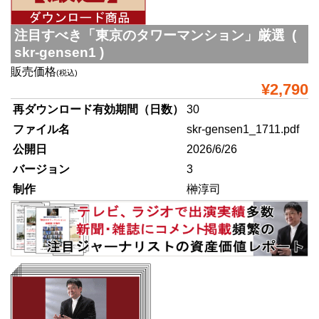
注目すべき「東京のタワーマンション」厳選 (
skr-gensen1 )
販売価格
(税込)
¥2,790
再ダウンロード有効期間（日数）
30
ファイル名
skr-gensen1_1711.pdf
公開日
2026/6/26
バージョン
3
制作
榊淳司