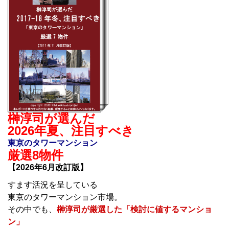
榊淳司が選んだ
2026年夏、注目すべき
東京のタワーマンション
厳選8物件
【2026年6月改訂版】
すます活況を呈している
東京のタワーマンション市場。
その中でも、
榊淳司が厳選した「検討に値するマンショ
ン」