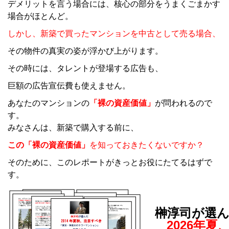
デメリットを言う場合には、核心の部分をうまくごまかす
場合がほとんど。
しかし、新築で買ったマンションを中古として売る場合、
その物件の真実の姿が浮かび上がります。
その時には、タレントが登場する広告も、
巨額の広告宣伝費も使えません。
あなたのマンションの
「裸の資産価値」
が問われるので
す。
みなさんは、新築で購入する前に、
この「裸の資産価値」
を知っておきたくないですか？
そのために、このレポートがきっとお役にたてるはずで
す。
榊淳司が選
2026年夏