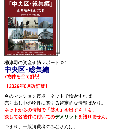
榊淳司の資産価値レポート025
中央区･総集編
7
物件を全て解説
【2026年6月改訂版】
今のマンション市場‥ネットで検索すれば
売り出し中の物件に関する肯定的な情報ばかり。
ネットからの情報で「答え」を出すＡＩも、
決して各物件に付いての
デメリット
を語りません。
つまり、一般消費者のみなさんは、