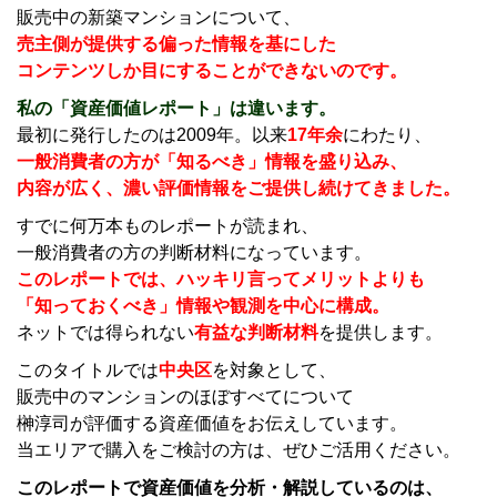
販売中の新築マンションについて、
売主側が提供する偏った情報を基にした
コンテンツしか目にすることができないのです。
私の「資産価値レポート」は違います。
最初に発行したのは2009年。以来
17年余
にわたり、
一般消費者の方が「知るべき」情報を盛り込み、
内容が広く、濃い評価情報をご提供し続けてきました。
すでに何万本ものレポートが読まれ、
一般消費者の方の判断材料になっています。
このレポートでは、ハッキリ言ってメリットよりも
「知っておくべき」情報や観測を中心に構成。
ネットでは得られない
有益な判断材料
を提供します。
このタイトルでは
中央区
を対象として、
販売中のマンションのほぼすべてについて
榊淳司が評価する資産価値をお伝えしています。
当エリアで購入をご検討の方は、ぜひご活用ください。
このレポートで資産価値を分析・解説しているのは、