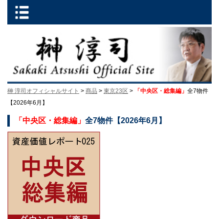
榊 淳司オフィシャルサイト
>
商品
>
東京23区
>
「中央区・総集編」
全7物件
【2026年6月】
「中央区・総集編」
全7物件【2026年6月】