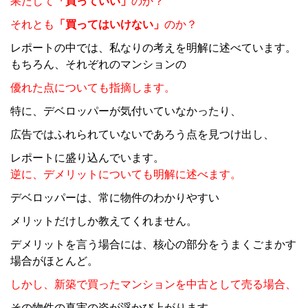
果たして
「買っていい」
のか？
それとも
「買ってはいけない」
のか？
レポートの中では、私なりの考えを明解に述べています。
もちろん、それぞれのマンションの
優れた点についても指摘します。
特に、デベロッパーが気付いていなかったり、
広告ではふれられていないであろう点を見つけ出し、
レポートに盛り込んでいます。
逆に、デメリットについても明解に述べます。
デベロッパーは、常に物件のわかりやすい
メリットだけしか教えてくれません。
デメリットを言う場合には、核心の部分をうまくごまかす
場合がほとんど。
しかし、新築で買ったマンションを中古として売る場合、
その物件の真実の姿が浮かび上がります。