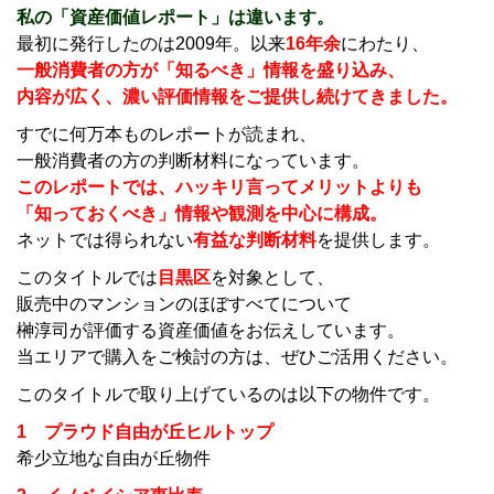
私の「資産価値レポート」は違います。
最初に発行したのは2009年。以来
16年余
にわたり、
一般消費者の方が「知るべき」情報を盛り込み、
内容が広く、濃い評価情報をご提供し続けてきました。
すでに何万本ものレポートが読まれ、
一般消費者の方の判断材料になっています。
このレポートでは、ハッキリ言ってメリットよりも
「知っておくべき」情報や観測を中心に構成。
ネットでは得られない
有益な判断材料
を提供します。
このタイトルでは
目黒区
を対象として、
販売中のマンションのほぼすべてについて
榊淳司が評価する資産価値をお伝えしています。
当エリアで購入をご検討の方は、ぜひご活用ください。
このタイトルで取り上げているのは以下の物件です。
1
プラウド自由が丘ヒルトップ
希少立地な自由が丘物件