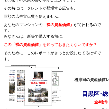
その時には、タレントが登場する広告も、
巨額の広告宣伝費も使えません。
あなたのマンションの
「裸の資産価値」
が問われるので
す。
みなさんは、新築で購入する前に、
この「裸の資産価値」
を知っておきたくないですか？
そのために、このレポートがきっとお役にたてるはずで
す。
榊淳司の資産価値レ
目黒区･
全4物件