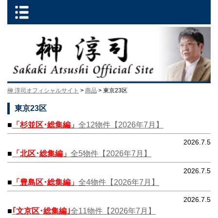
榊 淳司オフィシャルサイト
>
商品
> 東京23区
東京23区
■
「杉並区･総集編」
全12物件【2026年7月】
2026.7.5
■
「北区･総集編」
全5物件【2026年7月】
2026.7.5
■
「豊島区･総集編」
全4物件【2026年7月】
2026.7.5
■
｢文京区･総集編｣
全11物件【2026年7月】