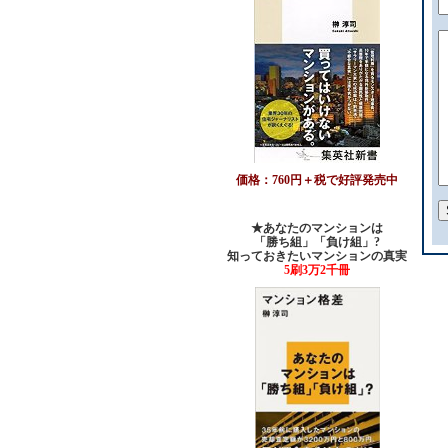
価格：760円＋税で好評発売中
★あなたのマンションは
「勝ち組」「負け組」?
知っておきたいマンションの真実
5刷3万2千冊