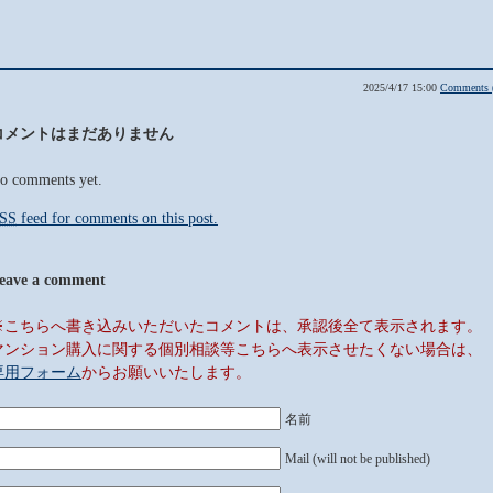
2025/4/17 15:00
Comments 
コメントはまだありません
o comments yet.
SS
feed for comments on this post.
eave a comment
※こちらへ書き込みいただいたコメントは、承認後全て表示されます。
マンション購入に関する個別相談等こちらへ表示させたくない場合は、
専用フォーム
からお願いいたします。
名前
Mail (will not be published)