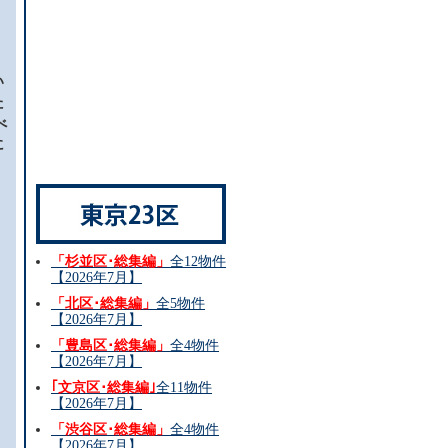
い
た
べ
に
と
「杉並区･総集編」
全12物件
【2026年7月】
「北区･総集編」
全5物件
【2026年7月】
「豊島区･総集編」
全4物件
【2026年7月】
｢文京区･総集編｣
全11物件
【2026年7月】
「渋谷区･総集編」
全4物件
【2026年7月】