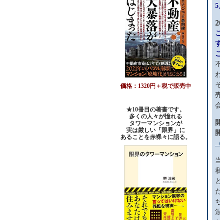
2
価格：1320円＋税で販売中
★10冊目の著書です。
多くの人々が憧れる
タワーマンションが
実は厳しい「限界」に
あることを赤裸々に語る。