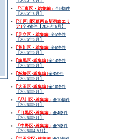
【2026年6月】
「江東区・総集編」
全8物件
【2026年6月】
｢江戸川区葛西＆新宿線エリ
ア｣
全9物件【2026年6月】
｢足立区・総集編｣
全5物件
【2026年5月】
｢荒川区・総集編｣
全6物件
【2026年5月】
｢練馬区･総集編｣
全14物件
【2026年5月】
｢板橋区･総集編｣
全8物件
【2026年5月】
｢大田区･総集編｣
全10物件
【2026年5月】
「品川区･総集編」
全10物件
【2026年5月】
「目黒区･総集編」
全4物件
【2026年5月】
「中野区･総集編」
全7物件
【2026年4-5月】
｢世田谷区･総集編｣
全24物件