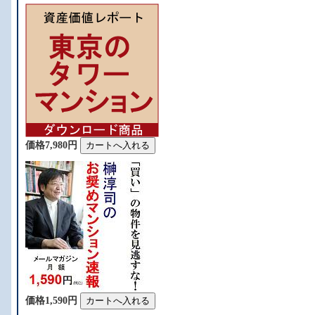
価格7,980円
価格1,590円