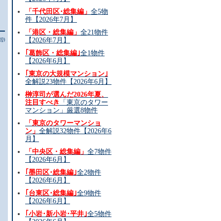
「千代田区･総集編」
全5物
件【2026年7月】
「港区・総集編」
全21物件
(0)
【2026年7月】
｢葛飾区・総集編｣
全1物件
【2026年6月】
｢東京の大規模マンション｣
全解説23物件【2026年6月】
榊淳司が選んだ2026年夏、
注目すべき
「東京のタワー
マンション」厳選8物件
「東京のタワーマンショ
ン」
全解説32物件【2026年6
月】
「中央区・総集編」
全7物件
【2026年6月】
｢墨田区･総集編｣
全2物件
【2026年6月】
｢台東区･総集編｣
全9物件
【2026年6月】
｢小岩･新小岩･平井｣
全5物件