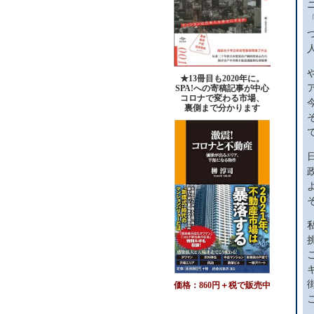
★13冊目も2020年に。
SPA!への寄稿記事が中心
コロナで変わる市場、
裏側まで分かります
価格：860円＋税で販売中