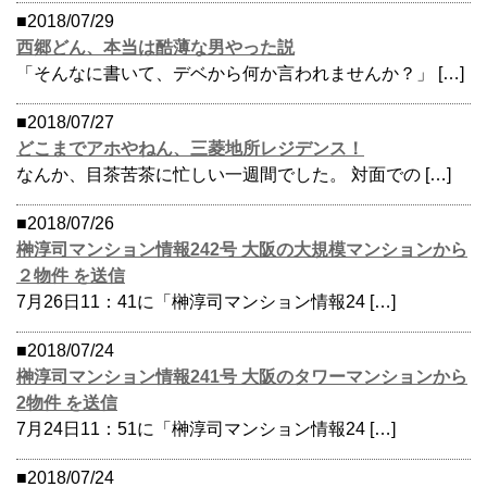
■2018/07/29
西郷どん、本当は酷薄な男やった説
「そんなに書いて、デベから何か言われませんか？」 […]
■2018/07/27
どこまでアホやねん、三菱地所レジデンス！
なんか、目茶苦茶に忙しい一週間でした。 対面での […]
■2018/07/26
榊淳司マンション情報242号 大阪の大規模マンションから
２物件 を送信
7月26日11：41に「榊淳司マンション情報24 […]
■2018/07/24
榊淳司マンション情報241号 大阪のタワーマンションから
2物件 を送信
7月24日11：51に「榊淳司マンション情報24 […]
■2018/07/24