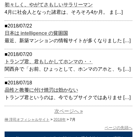
初々しく、やがてさもしいサラリーマン
4月に社会人となった諸君は、そろそろ4か月。 ま […]
■2018/07/22
日本は intelligence の貧困国
最近、新築マンションの情報サイトが多くなりました […]
■2018/07/20
トランプ君、君もしかしてホンマの・・
関西弁で「お前、ひょっとして、ホンマのアホと、ち […]
■2018/07/18
品性と教養に付け焼刃は効かない
トランプ君というのは、今でもブサイクではありませ […]
次ページへ »
榊 淳司オフィシャルサイト
>
2018年
> 7月
ページの先頭へ