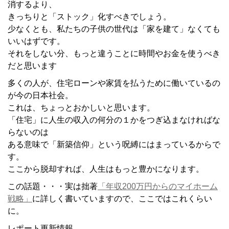
消するより、
きっちりと「ストック」化すべきでしょう。
少なくとも、私たちの子供の世代は「家を建て」なくても
いいはずです。
それをしない分、もっと違うことに時間やお金を使うべき
だと思います
多くの人が、住宅ローンや家賃を払うために働いているの
が今の日本社会。
これは、ちょっとおかしいと思います。
「住宅」に人生の収入の何分の１かをつぎ込まなければな
らないのは
ある意味で「新築信仰」という呪縛にはまっているからで
す。
ここから脱却すれば、人生はもっと豊かになります。
この話題・・・実は拙著
「年収200万円からのマイホーム
戦略」
に詳しく書いていますので、ここではこれくらい
に。
レポート更新情報