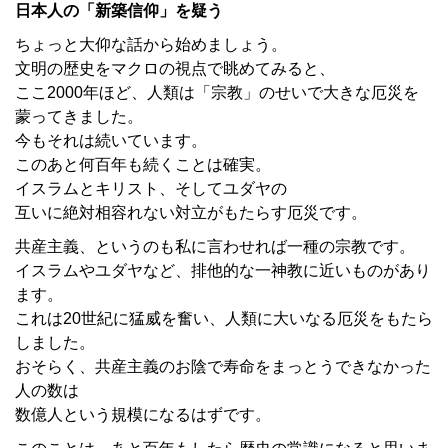
日本人の「新築信仰」を疑う
ちょっと大仰な話から始めましょう。
文明の歴史をマクロの視点で眺めてみると、
ここ2000年ほど、人類は「宗教」のせいで大きな厄災を
蒙ってきました。
今もそれは続いています。
このあと何百年も続くことは確実。
イスラムとキリスト、そしてユダヤの
互いに絶対相容れない対立がもたらす厄災です。
共産主義、というのも私に言わせれば一種の宗教です。
イスラムやユダヤなど、排他的な一神教に近いものがあり
ます。
これは20世紀に猛威を奮い、人類に大いなる厄災をもたら
しました。
おそらく、共産主義のお陰で寿命をまっとうできなかった
人の数は
数億人という規模になるはずです。