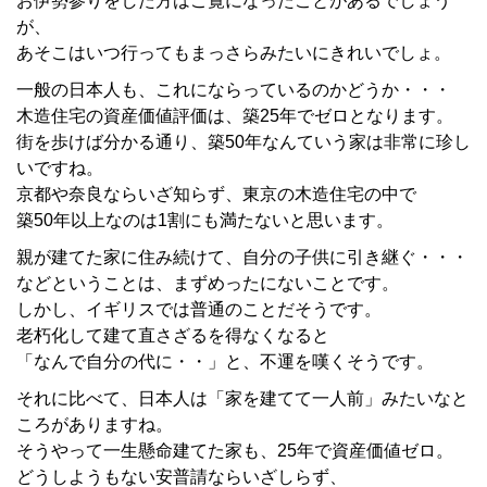
お伊勢参りをした方はご覧になったことがあるでしょう
が、
あそこはいつ行ってもまっさらみたいにきれいでしょ。
一般の日本人も、これにならっているのかどうか・・・
木造住宅の資産価値評価は、築25年でゼロとなります。
街を歩けば分かる通り、築50年なんていう家は非常に珍し
いですね。
京都や奈良ならいざ知らず、東京の木造住宅の中で
築50年以上なのは1割にも満たないと思います。
親が建てた家に住み続けて、自分の子供に引き継ぐ・・・
などということは、まずめったにないことです。
しかし、イギリスでは普通のことだそうです。
老朽化して建て直さざるを得なくなると
「なんで自分の代に・・」と、不運を嘆くそうです。
それに比べて、日本人は「家を建てて一人前」みたいなと
ころがありますね。
そうやって一生懸命建てた家も、25年で資産価値ゼロ。
どうしようもない安普請ならいざしらず、