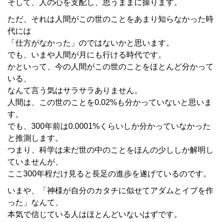
そして、人の心を支配し、思うままに操ります。
ただ、それは人間がこの世のことをあまり知らなかった時
代には
「仕方がなかった」のではないかと思います。
でも、いまや人間が月にも行ける時代です。
かといって、今の人間がこの世のことをほとんど分かって
いる、
なんて言う気はサラサラありません。
人間は、この世のことを0.02%も分かっていないと思いま
す。
でも、300年前は0.0001%くらいしか分かっていなかった
と推測します。
つまり、科学は未だ世の中のことをほんの少ししか解明し
ていませんが、
ここ300年程だけ見ると長足の進歩を遂げているのです。
いまや、「神様が自分のカタチに似せてアダムとイブを作
った」なんて、
本気で信じている人はほとんどいないはずです。