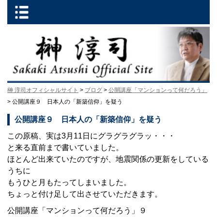
榊 淳司オフィシャルサイト
>
ブログ
>
公開講座「マンションって何だろう」
> 公開講座９ 日本人の「新築信仰」を疑う
公開講座９ 日本人の「新築信仰」を疑う
この原稿、実は3月11日にグラグラグラッ・・・
と来る直前まで書いていました。
ほとんど出来ていたのですが、地震関係の更新をしている
うちに
もうひと月もたってしまいました。
ちょっと付け足して出させていただきます。
公開講座「マンションって何だろう」９