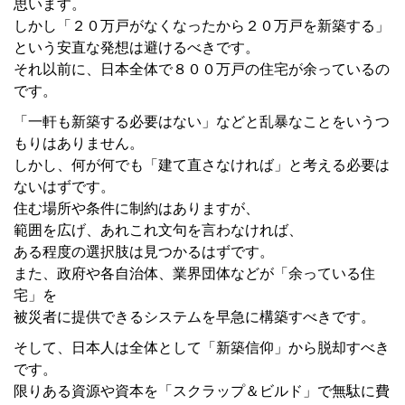
思います。
しかし「２０万戸がなくなったから２０万戸を新築する」
という安直な発想は避けるべきです。
それ以前に、日本全体で８００万戸の住宅が余っているの
です。
「一軒も新築する必要はない」などと乱暴なことをいうつ
もりはありません。
しかし、何が何でも「建て直さなければ」と考える必要は
ないはずです。
住む場所や条件に制約はありますが、
範囲を広げ、あれこれ文句を言わなければ、
ある程度の選択肢は見つかるはずです。
また、政府や各自治体、業界団体などが「余っている住
宅」を
被災者に提供できるシステムを早急に構築すべきです。
そして、日本人は全体として「新築信仰」から脱却すべき
です。
限りある資源や資本を「スクラップ＆ビルド」で無駄に費