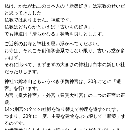
私は、かねがねこの日本人の「新築好き」は宗教のせいだ
と思ってきました。
仏教ではありません。神道です。
仏教はどちらかといえば「古いもの好き」。
でも神道は「清らかなる」状態を良しとします。
ご近所のお寺と神社を思い浮かべてください。
お寺は、それこそ創価学会系でもない限り、古いお堂が多
いはず。
それに比べて、まずまずの大きさの神社は白木の新しい社
だったりします。
神社の総本山ともいうべき伊勢神宮は、20年ごとに「遷
宮」を行います。
内宮（皇大神宮）・外宮（豊受大神宮）の二つの正宮の正
殿、
14の別宮の全ての社殿を造り替えて神座を遷すのです。
つまり、20年に一度、主要な建物をぶっ壊して「新築」す
るのです。