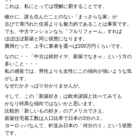
これは、私にとっては理解に窮することです。
確かに、誰も住んだことのない「まっさらな家」が
古びて薄汚れた住居よりも魅力的であることは事実です。
でも、中古マンションなら「フルリフォーム」すれば
ほぼほぼ新築と同じ状態になります。
費用だって、上手に業者を選べば200万円くらいです。
なのに・・「中古は絶対イヤ、新築でなきゃ」という方の
多いこと・・・
私の感覚では、男性よりも女性にこの傾向が強いような気
がします。
なぜだかさっぱり分かりませんが。
そして、この「新築好き」は欧米諸国と比べてみても
かなり特異な傾向ではないかと思います。
比較的「新しいもの好き」のアメリカでさえ、
新築住宅着工数は人口比率で日本の3分の２。
ヨーロッパなんて、軒並み日本の「何分の１」という状態
です。