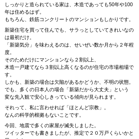
しっかりと造られている家は、木造であっても50年や100
年は住めるはず。
もちろん、鉄筋コンクリートのマンションもしかりです。
新築住宅を買って住んでも、サラっとしていてきれいなの
は最初だけ。
「新築気分」を味わえるのは、せいぜい数か月から２年程
度。
そのためだけにマンションなら２割以上、
木造一戸建てなら３割以上高くなるのが住宅の市場相場で
す。
しかも、新築の場合は欠陥があるかどうか、不明の状態。
でも、多くの日本人の場合「新築だから大丈夫」という
変な先入観で安心しきっている傾向が見られます。
それって、私に言わせれば「ほとんど宗教」。
なんの科学的根拠もないことです。
今回、地震で多くの家屋が滅失しました。
ツイッターでも書きましたが、推定で２０万戸くらいかと