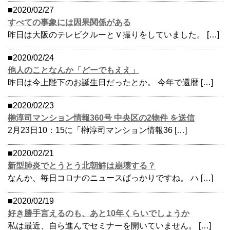
■2020/02/27
すべての事象には因果関係がある
昨日は大阪のテレビクルーとＶ撮りをしていました。 […]
■2020/02/24
他人のことなんか「どーでもええ」
昨日は今上陛下のお誕生日だったとか。 今年で還暦 […]
■2020/02/23
榊淳司マンション情報360号 中央区の2物件 を送信
2月23日10：15に「榊淳司マンション情報36 […]
■2020/02/21
新型肺炎でとうとう北朝鮮は崩壊する？
なんか、毎日コロナのニュースばっかりですね。 ハ […]
■2020/02/19
好き勝手言えるのも、あと10年くらいでしょうか
私は最近、自ら進んでセミナーを開いていません。 […]