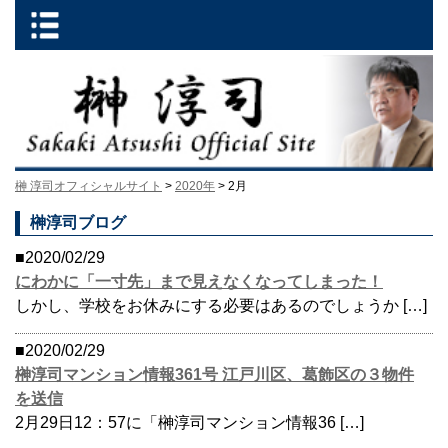
榊 淳司オフィシャルサイト
>
2020年
> 2月
榊淳司ブログ
■2020/02/29
にわかに「一寸先」まで見えなくなってしまった！
しかし、学校をお休みにする必要はあるのでしょうか […]
■2020/02/29
榊淳司マンション情報361号 江戸川区、葛飾区の３物件
を送信
2月29日12：57に「榊淳司マンション情報36 […]