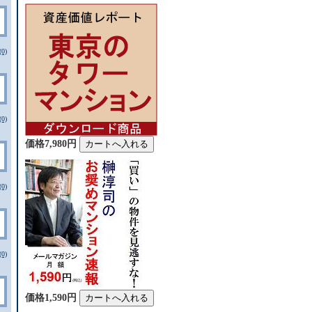
0)
0)
価格7,980円
0)
0)
価格1,590円