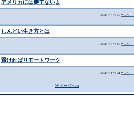
アメリカには勝てないよ
2024/5/13 22:45
コメント (
しんどい生き方とは
2024/5/12 19:16
コメント (
賢ければリモートワーク
2024/5/11 18:44
コメント (
次ページへ »