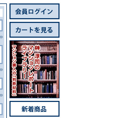
0)
0)
0)