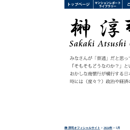
榊 淳司オフィシャルサイト
>
2024年
> 5月