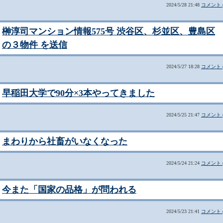
2024/5/28 21:48
コメント (
榊淳司マンション情報575号 渋谷区、杉並区、豊島区
の３物件 を送信
2024/5/27 18:28
コメント (
早稲田大学で90分×3本やってきました
2024/5/25 21:47
コメント (
まわりから社畜がいなくなった
2024/5/24 21:24
コメント (
今また「国家の品格」が問われる
2024/5/23 21:41
コメント (