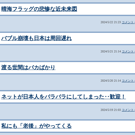
晴海フラッグの悲惨な近未来図
2024/5/22 21:23
コメント (
バブル崩壊も日本は周回遅れ
2024/5/21 21:14
コメント (
渡る世間はバカばかり
2024/5/20 21:14
コメント (
ネットが日本人をバラバラにしてしまった‥歓迎！
2024/5/19 21:03
コメント (
私にも「老後」がやってくる