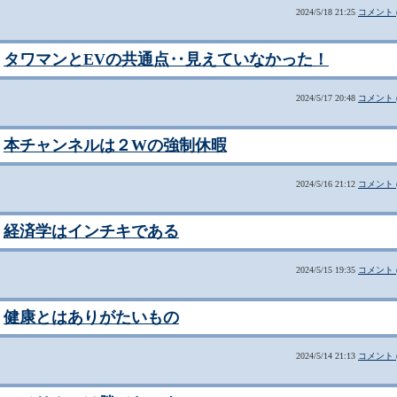
2024/5/18 21:25
コメント (
タワマンとEVの共通点‥見えていなかった！
2024/5/17 20:48
コメント (
本チャンネルは２Wの強制休暇
2024/5/16 21:12
コメント (
経済学はインチキである
2024/5/15 19:35
コメント (
健康とはありがたいもの
2024/5/14 21:13
コメント (