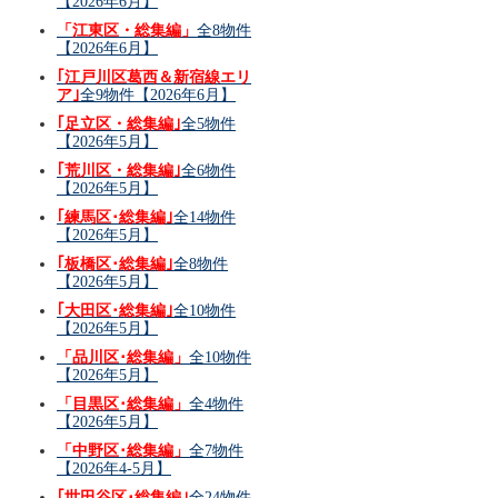
【2026年6月】
「江東区・総集編」
全8物件
【2026年6月】
｢江戸川区葛西＆新宿線エリ
ア｣
全9物件【2026年6月】
｢足立区・総集編｣
全5物件
【2026年5月】
｢荒川区・総集編｣
全6物件
【2026年5月】
｢練馬区･総集編｣
全14物件
【2026年5月】
｢板橋区･総集編｣
全8物件
【2026年5月】
｢大田区･総集編｣
全10物件
【2026年5月】
「品川区･総集編」
全10物件
【2026年5月】
「目黒区･総集編」
全4物件
【2026年5月】
「中野区･総集編」
全7物件
【2026年4-5月】
｢世田谷区･総集編｣
全24物件