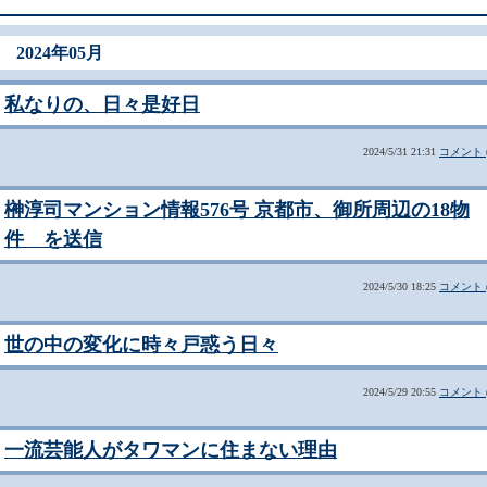
2024年05月
私なりの、日々是好日
2024/5/31 21:31
コメント (
榊淳司マンション情報576号 京都市、御所周辺の18物
件 を送信
2024/5/30 18:25
コメント (
世の中の変化に時々戸惑う日々
2024/5/29 20:55
コメント (
一流芸能人がタワマンに住まない理由