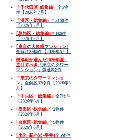
「千代田区･総集編」
全5物
件【2026年7月】
「港区・総集編」
全21物件
【2026年7月】
｢葛飾区・総集編｣
全1物件
【2026年6月】
｢東京の大規模マンション｣
全解説23物件【2026年6月】
榊淳司が選んだ2026年夏、
注目すべき
「東京のタワー
マンション」厳選8物件
「東京のタワーマンショ
ン」
全解説32物件【2026年6
月】
「中央区・総集編」
全7物件
【2026年6月】
｢墨田区･総集編｣
全2物件
【2026年6月】
｢台東区･総集編｣
全9物件
【2026年6月】
｢小岩･新小岩･平井｣
全5物件