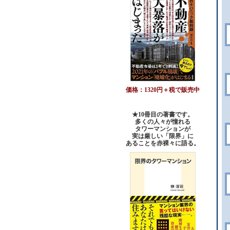
価格：1320円＋税で販売中
★10冊目の著書です。
多くの人々が憧れる
タワーマンションが
実は厳しい「限界」に
あることを赤裸々に語る。