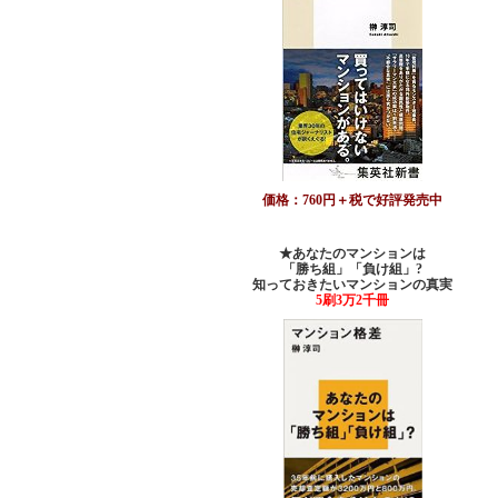
価格：760円＋税で好評発売中
★あなたのマンションは
「勝ち組」「負け組」?
知っておきたいマンションの真実
5刷3万2千冊