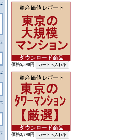
0)
0)
価格5,390円
0)
0)
0)
価格2,790円