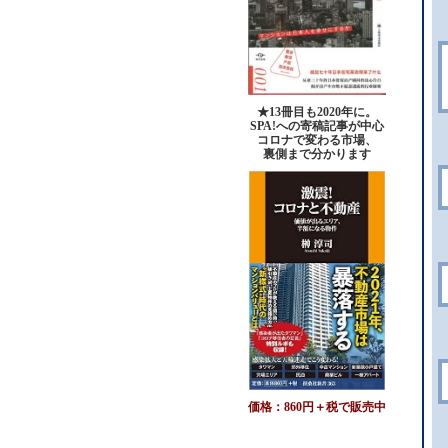
★13冊目も2020年に。
SPA!への寄稿記事が中心
コロナで変わる市場、
裏側まで分かります
価格：860円＋税で販売中