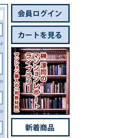
1)
5)
1)