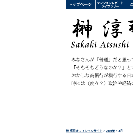
榊 淳司オフィシャルサイト
>
2009年
> 3月