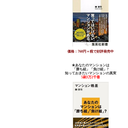
価格：760円＋税で好評発売中
★あなたのマンションは
「勝ち組」「負け組」?
知っておきたいマンションの真実
5刷3万2千冊