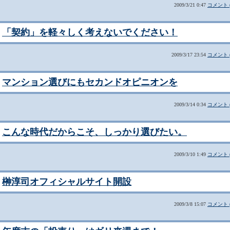
2009/3/21 0:47
コメント (
「契約」を軽々しく考えないでください！
2009/3/17 23:54
コメント (
マンション選びにもセカンドオピニオンを
2009/3/14 0:34
コメント (
こんな時代だからこそ、しっかり選びたい。
2009/3/10 1:49
コメント (
榊淳司オフィシャルサイト開設
2009/3/8 15:07
コメント (