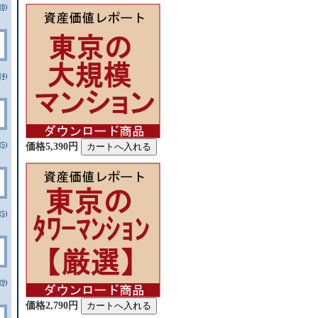
8)
4)
5)
価格5,390円
5)
9)
価格2,790円