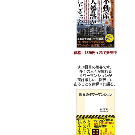
価格：1320円＋税で販売中
★10冊目の著書です。
多くの人々が憧れる
タワーマンションが
実は厳しい「限界」に
あることを赤裸々に語る。