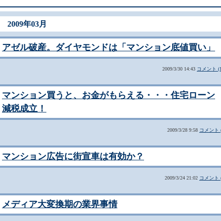
2009年03月
アゼル破産。ダイヤモンドは「マンション底値買い」
2009/3/30 14:43
コメント (1
マンション買うと、お金がもらえる・・・住宅ローン
減税成立！
2009/3/28 9:58
コメント (
マンション広告に街宣車は有効か？
2009/3/24 21:02
コメント (
メディア大変換期の業界事情