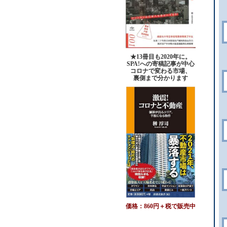
★13冊目も2020年に。
SPA!への寄稿記事が中心
コロナで変わる市場、
裏側まで分かります
価格：860円＋税で販売中