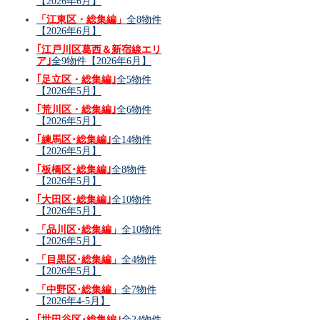
【2026年6月】
「江東区・総集編」
全8物件
【2026年6月】
｢江戸川区葛西＆新宿線エリ
ア｣
全9物件【2026年6月】
｢足立区・総集編｣
全5物件
【2026年5月】
｢荒川区・総集編｣
全6物件
【2026年5月】
｢練馬区･総集編｣
全14物件
【2026年5月】
｢板橋区･総集編｣
全8物件
【2026年5月】
｢大田区･総集編｣
全10物件
【2026年5月】
「品川区･総集編」
全10物件
【2026年5月】
「目黒区･総集編」
全4物件
【2026年5月】
「中野区･総集編」
全7物件
【2026年4-5月】
｢世田谷区･総集編｣
全24物件