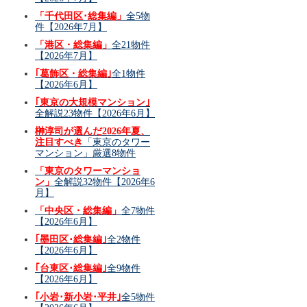
「千代田区･総集編」
全5物
件【2026年7月】
「港区・総集編」
全21物件
【2026年7月】
｢葛飾区・総集編｣
全1物件
【2026年6月】
｢東京の大規模マンション｣
全解説23物件【2026年6月】
榊淳司が選んだ2026年夏、
注目すべき
「東京のタワー
マンション」厳選8物件
「東京のタワーマンショ
ン」
全解説32物件【2026年6
月】
「中央区・総集編」
全7物件
【2026年6月】
｢墨田区･総集編｣
全2物件
【2026年6月】
｢台東区･総集編｣
全9物件
【2026年6月】
｢小岩･新小岩･平井｣
全5物件