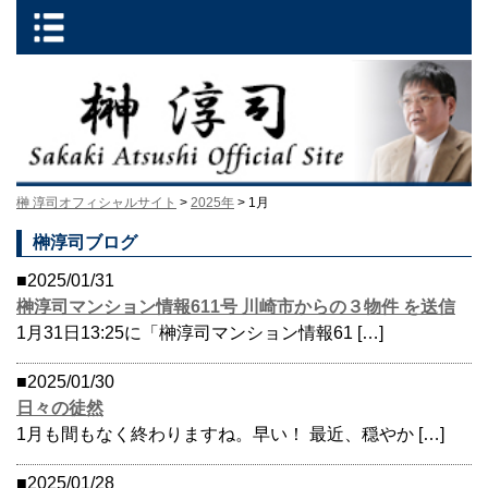
榊 淳司オフィシャルサイト
>
2025年
> 1月
榊淳司ブログ
■2025/01/31
榊淳司マンション情報611号 川崎市からの３物件 を送信
1月31日13:25に「榊淳司マンション情報61 […]
■2025/01/30
日々の徒然
1月も間もなく終わりますね。早い！ 最近、穏やか […]
■2025/01/28