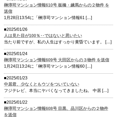
榊淳司マンション情報610号 板橋・練馬からの２物件 を
送信
1月28日13:54に「榊淳司マンション情報61 […]
■2025/01/26
人は見た目が100％‥ではないと思いたい
当たり前ですが、私の人生はすっかり黄昏ています。 […]
■2025/01/24
榊淳司マンション情報609号 大田区からの３物件 を送信
1月24日13:24に「榊淳司マンション情報60 […]
■2025/01/23
中居君、少なくともウソをついていない
フジテレビ、本当にヤバくなってきましたね。 中居 […]
■2025/01/22
榊淳司マンション情報608号 目黒、品川区からの２物件
を送信