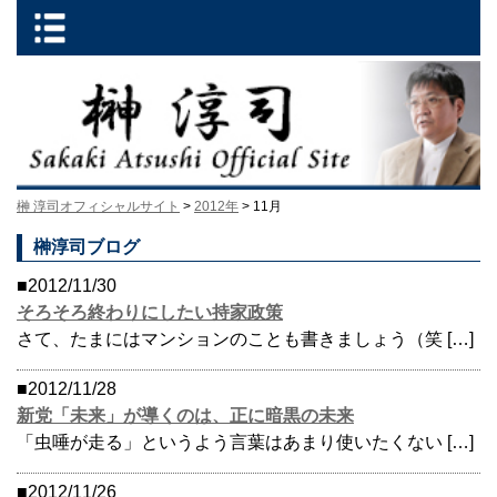
榊 淳司オフィシャルサイト
>
2012年
> 11月
榊淳司ブログ
■2012/11/30
そろそろ終わりにしたい持家政策
さて、たまにはマンションのことも書きましょう（笑 […]
■2012/11/28
新党「未来」が導くのは、正に暗黒の未来
「虫唾が走る」というよう言葉はあまり使いたくない […]
■2012/11/26