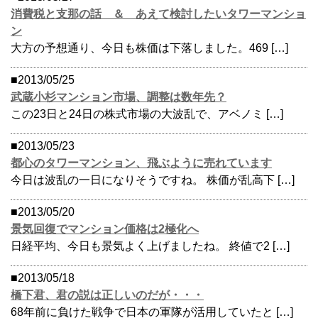
消費税と支那の話 ＆ あえて検討したいタワーマンショ
ン
大方の予想通り、今日も株価は下落しました。469 […]
■2013/05/25
武蔵小杉マンション市場、調整は数年先？
この23日と24日の株式市場の大波乱で、アベノミ […]
■2013/05/23
都心のタワーマンション、飛ぶように売れています
今日は波乱の一日になりそうですね。 株価が乱高下 […]
■2013/05/20
景気回復でマンション価格は2極化へ
日経平均、今日も景気よく上げましたね。 終値で2 […]
■2013/05/18
橋下君、君の説は正しいのだが・・・
68年前に負けた戦争で日本の軍隊が活用していたと […]