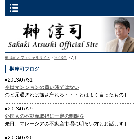
榊 淳司オフィシャルサイト
>
2013年
> 7月
榊淳司ブログ
■2013/07/31
今はマンションの買い時ではない
のど元過ぎれば熱さ忘れる・・・とはよく言ったもの […]
■2013/07/29
外国人の不動産取得に一定の制限を
先日、マレーシアの不動産市場に明るい方とお話しす […]
■2013/07/26