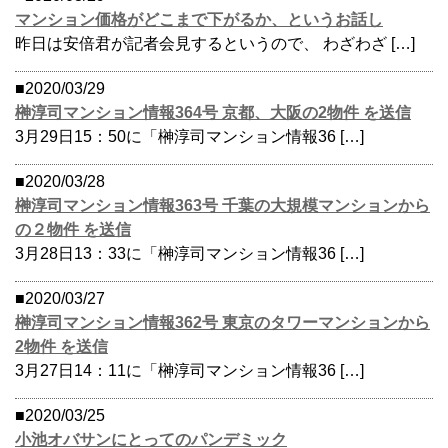
マンション価格がどこまで下がるか、というお話し
昨日は安倍君が記者会見するというので、 わざわざ […]
■2020/03/29
榊淳司マンション情報364号 京都、大阪の2物件 を送信
3月29日15：50に「榊淳司マンション情報36 […]
■2020/03/28
榊淳司マンション情報363号 千葉の大規模マンションから
の２物件 を送信
3月28日13：33に「榊淳司マンション情報36 […]
■2020/03/27
榊淳司マンション情報362号 東京のタワーマンションから
2物件 を送信
3月27日14：11に「榊淳司マンション情報36 […]
■2020/03/25
小池オバサンにとってのパンデミック