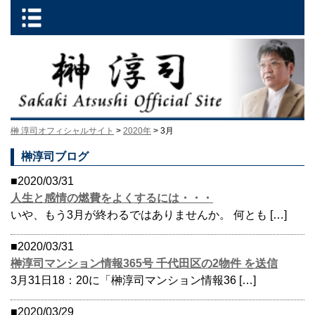
榊 淳司オフィシャルサイト
>
2020年
> 3月
榊淳司ブログ
■2020/03/31
人生と感情の燃費をよくするには・・・
いや、もう3月が終わるではありませんか。 何とも […]
■2020/03/31
榊淳司マンション情報365号 千代田区の2物件 を送信
3月31日18：20に「榊淳司マンション情報36 […]
■2020/03/29