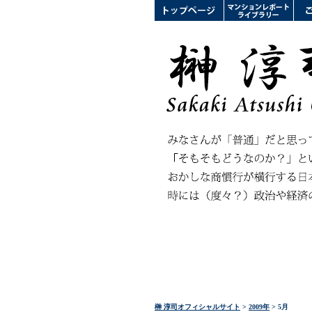
榊 淳司オフィシャルサイト
>
2009年
> 5月