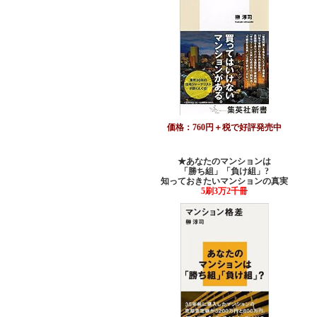
価格：760円＋税で好評発売中
★あなたのマンションは
「勝ち組」「負け組」?
知っておきたいマンションの真実
5刷3万2千冊