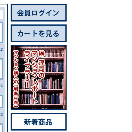
1)
0)
1)