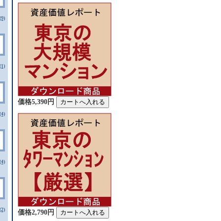
9)
1)
価格5,390円
4)
4)
2)
価格2,790円