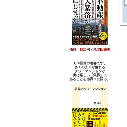
価格：1320円＋税で販売中
★10冊目の著書です。
多くの人々が憧れる
タワーマンションが
実は厳しい「限界」に
あることを赤裸々に語る。