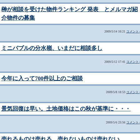
榊が相談を受けた物件ランキング 発表 とメルマガ紹
介物件の募集
2009/5/14 16:21
コメント (
ミニバブルの分水嶺、いまだに相談多し
2009/5/12 17:41
コメント (
今年に入って700件以上のご相談
2009/5/8 18:53
コメント (
景気回復は早い。土地価格はこの秋が基準に・・・
2009/5/6 23:56
コメント (
売れるものは売れる、売れないものは売れない