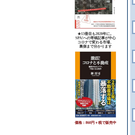
★13冊目も2020年に。
SPA!への寄稿記事が中心
コロナで変わる市場、
裏側まで分かります
価格：860円＋税で販売中