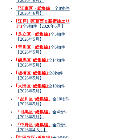
【2026年6月】
「江東区・総集編」
全8物件
【2026年6月】
｢江戸川区葛西＆新宿線エリ
ア｣
全9物件【2026年6月】
｢足立区・総集編｣
全5物件
【2026年5月】
｢荒川区・総集編｣
全6物件
【2026年5月】
｢練馬区･総集編｣
全14物件
【2026年5月】
｢板橋区･総集編｣
全8物件
【2026年5月】
｢大田区･総集編｣
全10物件
【2026年5月】
「品川区･総集編」
全10物件
【2026年5月】
「目黒区･総集編」
全4物件
【2026年5月】
「中野区･総集編」
全7物件
【2026年4-5月】
｢世田谷区･総集編｣
全24物件