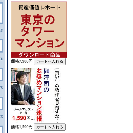
3)
3)
価格7,980円
4)
2)
価格1,590円