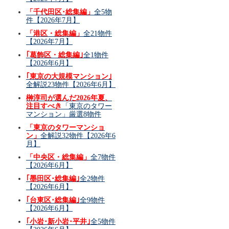
「千代田区･総集編」
全5物
件【2026年7月】
「港区・総集編」
全21物件
【2026年7月】
｢葛飾区・総集編｣
全1物件
【2026年6月】
｢東京の大規模マンション｣
全解説23物件【2026年6月】
榊淳司が選んだ2026年夏、
注目すべき
「東京のタワー
マンション」厳選8物件
「東京のタワーマンショ
ン」
全解説32物件【2026年6
月】
「中央区・総集編」
全7物件
【2026年6月】
｢墨田区･総集編｣
全2物件
【2026年6月】
｢台東区･総集編｣
全9物件
【2026年6月】
｢小岩･新小岩･平井｣
全5物件