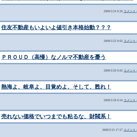
2009/5/24 0:26
コメント (
住友不動産もいよいよ値引き本格始動？？？
2009/5/22 0:02
コメント (
ＰＲＯＵＤ（高慢）なノルマ不動産を憂う
2009/5/20 0:05
コメント (
熱海よ、岐阜よ、目覚めよ、そして、甦れ！
2009/5/18 0:54
コメント (
売れない価格でいつまでも粘るな、財閥系！
2009/5/15 17:27
コメント (