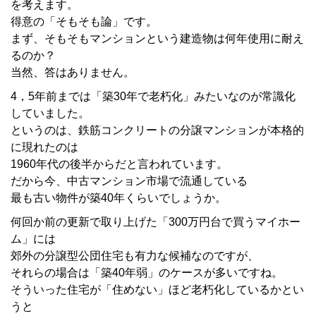
を考えます。
得意の「そもそも論」です。
まず、そもそもマンションという建造物は何年使用に耐え
るのか？
当然、答はありません。
4，5年前までは「築30年で老朽化」みたいなのが常識化
していました。
というのは、鉄筋コンクリートの分譲マンションが本格的
に現れたのは
1960年代の後半からだと言われています。
だから今、中古マンション市場で流通している
最も古い物件が築40年くらいでしょうか。
何回か前の更新で取り上げた「300万円台で買うマイホー
ム」には
郊外の分譲型公団住宅も有力な候補なのですが、
それらの場合は「築40年弱」のケースが多いですね。
そういった住宅が「住めない」ほど老朽化しているかとい
うと