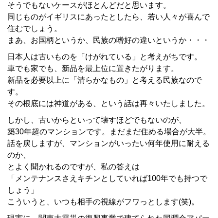
そうでもないケースがほとんどだと思います。
同じものがイギリスにあったとしたら、若い人々が喜んで
住むでしょう。
まあ、お国柄というか、民族の嗜好の違いというか・・・
日本人は古いものを「けがれている」と考えがちです。
車でも家でも、新品を最上位に置きたがります。
新品を必要以上に「清らかなもの」と考える民族なので
す。
その根底には神道がある、という話は再々いたしました。
しかし、古いからといって壊すほどでもないのが、
築30年超のマンションです。まだまだ住める場合が大半。
話を戻しますが、マンションがいったい何年使用に耐える
のか、
とよく聞かれるのですが、私の答えは
「メンテナンスさえキチンとしていれば100年でも持つで
しょう」
こういうと、いつも相手の視線がフワっとします(笑)。