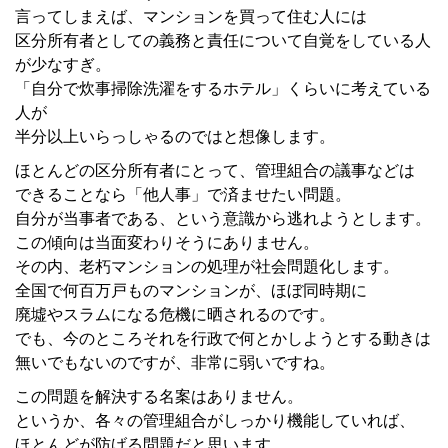
言ってしまえば、マンションを買って住む人には
区分所有者としての義務と責任について自覚をしている人
が少なすぎ。
「自分で炊事掃除洗濯をするホテル」くらいに考えている
人が
半分以上いらっしゃるのではと想像します。
ほとんどの区分所有者にとって、管理組合の議事などは
できることなら「他人事」で済ませたい問題。
自分が当事者である、という意識から逃れようとします。
この傾向は当面変わりそうにありません。
その内、老朽マンションの処理が社会問題化します。
全国で何百万戸ものマンションが、ほぼ同時期に
廃墟やスラムになる危機に晒されるのです。
でも、今のところそれを行政で何とかしようとする動きは
無いでもないのですが、非常に弱いですね。
この問題を解決する名案はありません。
というか、各々の管理組合がしっかり機能していれば、
ほとんどが防げる問題だと思います。