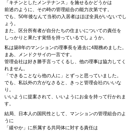
「キチンとしたメンテナンス」を施せるかどうかは
前述のように、その時の管理組合の能力次第です。
でも、50年後なんて当初の入居者はほぼ全員がいないでし
ょう。
また、区分所有者が自分たちの住まいについての責任を
しっかりと果たす覚悟を持っているでしょうか。
私は築8年のマンションの理事長を過去に4期務めました。
まあ、メンドクサイの一言です。
管理会社は好き勝手言ってくるし、他の理事は協力してく
れません。
「できることなら他の人に」とずっと思っていました。
でも、私以外の方がなさると、きっと管理会社のいいな
り。
いいように提案されて、いいようにお金を持って行かれま
す。
結局、日本人の国民性として、マンションの管理組合のよ
うに
「緩やか」に所属する共同体に対する責任は