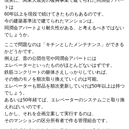
現実に、関東大震災の復興事業で建てられた同潤会アパー
トは
60年以上を現役で続けてきたものもあるのです。
今の建築基準法で建てられたマンションは、
同潤会アパートより耐久性がある、と考えるべきではない
でしょうか。
ここで問題なのは「キチンとしたメンテナンス」ができる
かどうかです。
例えば、昔の公団住宅や同潤会アパートには
エレベーターといったものがほとんどないはずです。
鉄筋コンクリートの躯体さえしっかりしていれば、
その他のモノを順次取り換えていくのは可能。
エレベーターも部品を順次更新していけば50年以上は持つ
でしょう。
あるいは50年経てば、エレベーターのシステムごと取り換
えればいいのです。
しかし、それを企画立案して実行するのは、
そのマンションの区分所有者で作る管理組合です。