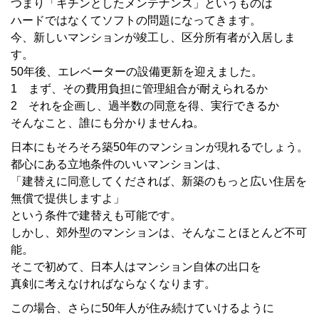
つまり「キチンとしたメンテナンス」というものは
ハードではなくてソフトの問題になってきます。
今、新しいマンションが竣工し、区分所有者が入居しま
す。
50年後、エレベーターの設備更新を迎えました。
1 まず、その費用負担に管理組合が耐えられるか
2 それを企画し、過半数の同意を得、実行できるか
そんなこと、誰にも分かりませんね。
日本にもそろそろ築50年のマンションが現れるでしょう。
都心にある立地条件のいいマンションは、
「建替えに同意してくだされば、新築のもっと広い住居を
無償で提供しますよ」
という条件で建替えも可能です。
しかし、郊外型のマンションは、そんなことほとんど不可
能。
そこで初めて、日本人はマンション自体の出口を
真剣に考えなければならなくなります。
この場合、さらに50年人が住み続けていけるように