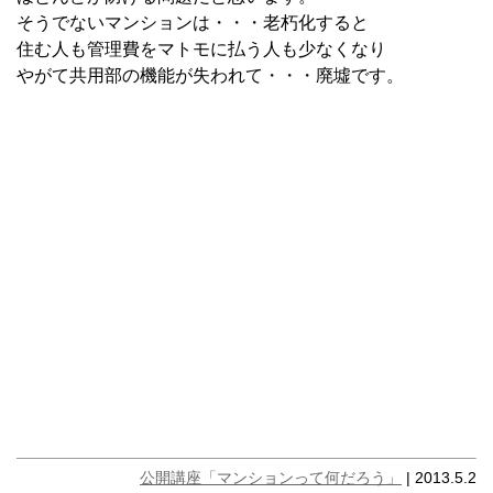
そうでないマンションは・・・老朽化すると
住む人も管理費をマトモに払う人も少なくなり
やがて共用部の機能が失われて・・・廃墟です。
公開講座「マンションって何だろう」
| 2013.5.2