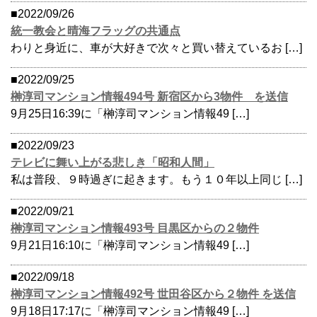
■2022/09/26
統一教会と晴海フラッグの共通点
わりと身近に、車が大好きで次々と買い替えているお […]
■2022/09/25
榊淳司マンション情報494号 新宿区から3物件 を送信
9月25日16:39に「榊淳司マンション情報49 […]
■2022/09/23
テレビに舞い上がる悲しき「昭和人間」
私は普段、９時過ぎに起きます。もう１０年以上同じ […]
■2022/09/21
榊淳司マンション情報493号 目黒区からの２物件
9月21日16:10に「榊淳司マンション情報49 […]
■2022/09/18
榊淳司マンション情報492号 世田谷区から２物件 を送信
9月18日17:17に「榊淳司マンション情報49 […]