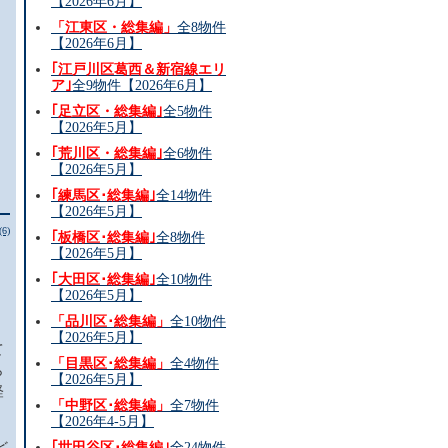
【2026年6月】
「江東区・総集編」
全8物件
【2026年6月】
｢江戸川区葛西＆新宿線エリ
ア｣
全9物件【2026年6月】
｢足立区・総集編｣
全5物件
【2026年5月】
｢荒川区・総集編｣
全6物件
【2026年5月】
｢練馬区･総集編｣
全14物件
【2026年5月】
(6)
｢板橋区･総集編｣
全8物件
【2026年5月】
｢大田区･総集編｣
全10物件
【2026年5月】
「品川区･総集編」
全10物件
【2026年5月】
て
「目黒区･総集編」
全4物件
ら
【2026年5月】
経
「中野区･総集編」
全7物件
【2026年4-5月】
ど
｢世田谷区･総集編｣
全24物件