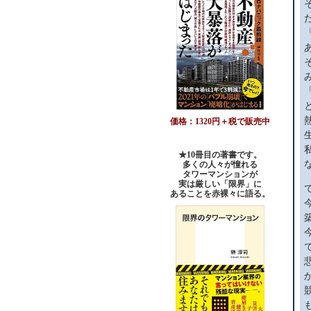
価格：1320円＋税で販売中
★10冊目の著書です。
多くの人々が憧れる
タワーマンションが
実は厳しい「限界」に
あることを赤裸々に語る。