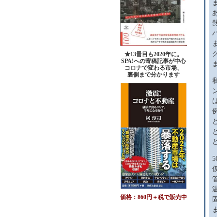
★13冊目も2020年に。
SPA!への寄稿記事が中心
コロナで変わる市場、
裏側まで分かります
価格：860円＋税で販売中