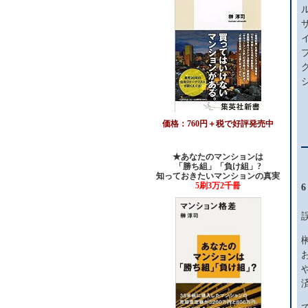
価格：760円＋税で好評発売中
★あなたのマンションは
「勝ち組」「負け組」?
知っておきたいマンションの真実
5刷3万2千冊
6