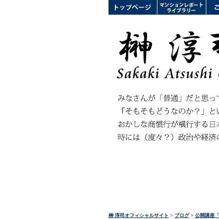
榊 淳司オフィシャルサイト
>
ブログ
>
公開講座