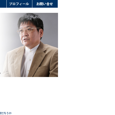
だろう23