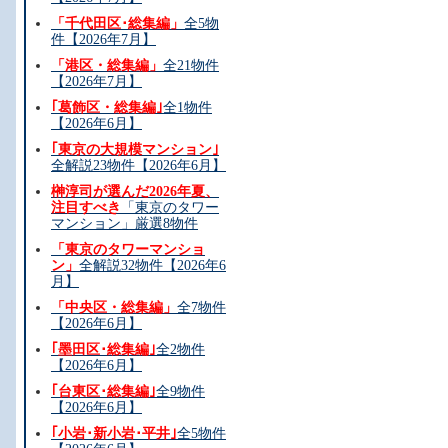
「千代田区･総集編」
全5物
件【2026年7月】
「港区・総集編」
全21物件
【2026年7月】
｢葛飾区・総集編｣
全1物件
【2026年6月】
・
｢東京の大規模マンション｣
全解説23物件【2026年6月】
榊淳司が選んだ2026年夏、
注目すべき
「東京のタワー
マンション」厳選8物件
「東京のタワーマンショ
ン」
全解説32物件【2026年6
月】
「中央区・総集編」
全7物件
【2026年6月】
｢墨田区･総集編｣
全2物件
【2026年6月】
｢台東区･総集編｣
全9物件
【2026年6月】
｢小岩･新小岩･平井｣
全5物件