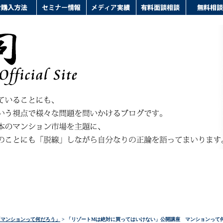
「マンションって何だろう」
> 「リゾートMは絶対に買ってはいけない」公開講座 マンションって何