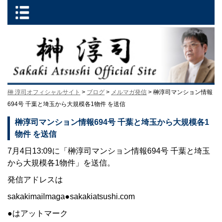
榊 淳司オフィシャルサイト
>
ブログ
>
メルマガ発信
> 榊淳司マンション情報
694号 千葉と埼玉から大規模各1物件 を送信
榊淳司マンション情報694号 千葉と埼玉から大規模各1
物件 を送信
7月4日13:09に「榊淳司マンション情報694号 千葉と埼玉
から大規模各1物件」を送信。
発信アドレスは
sakakimailmaga●sakakiatsushi.com
●はアットマーク