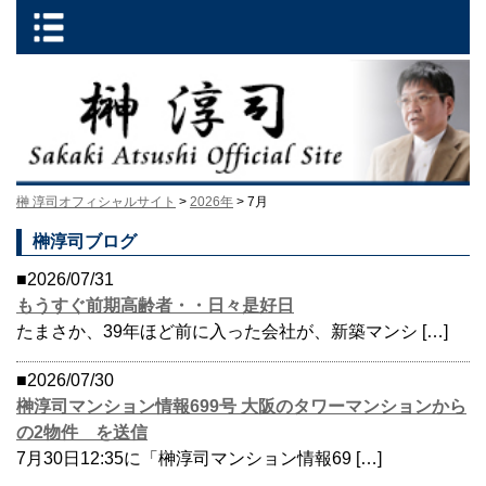
榊 淳司オフィシャルサイト
>
2026年
> 7月
榊淳司ブログ
■2026/07/31
もうすぐ前期高齢者・・日々是好日
たまさか、39年ほど前に入った会社が、新築マンシ […]
■2026/07/30
榊淳司マンション情報699号 大阪のタワーマンションから
の2物件 を送信
7月30日12:35に「榊淳司マンション情報69 […]