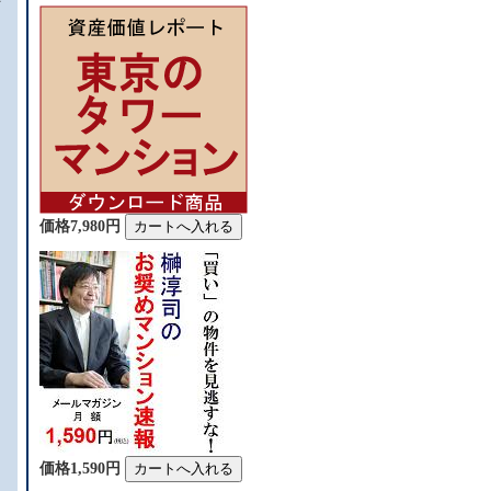
価格7,980円
」
価格1,590円