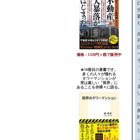
価格：1320円＋税で販売中
★10冊目の著書です。
多くの人々が憧れる
タワーマンションが
実は厳しい「限界」に
あることを赤裸々に語る。