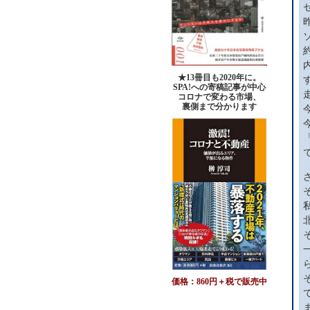
★13冊目も2020年に。
SPA!への寄稿記事が中心
コロナで変わる市場、
裏側まで分かります
価格：860円＋税で販売中