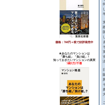
価格：760円＋税で好評発売中
★あなたのマンションは
「勝ち組」「負け組」?
知っておきたいマンションの真実
5刷3万2千冊