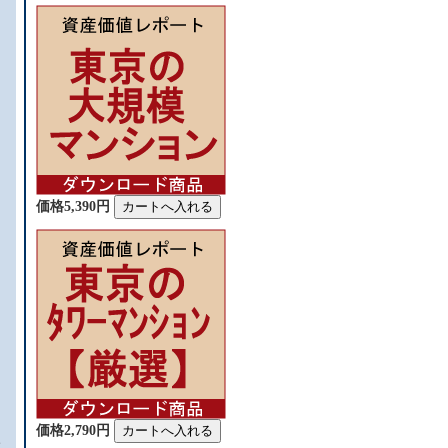
価格5,390円
価格2,790円
ょ