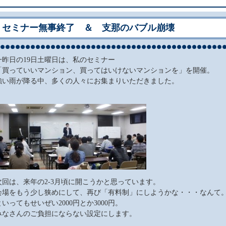
セミナー無事終了 ＆ 支那のバブル崩壊
一昨日の19日土曜日は、私のセミナー
「買っていいマンション、買ってはいけないマンションを」を開催。
強い雨が降る中、多くの人々にお集まりいただきました。
次回は、来年の2-3月頃に開こうかと思っています。
会場をもう少し狭めにして、再び「有料制」にしようかな・・・なんて
といってもせいぜい2000円とか3000円。
みなさんのご負担にならない設定にします。