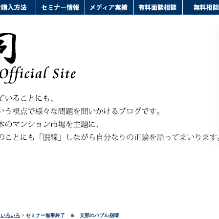
ドいろいろ
> セミナー無事終了 ＆ 支那のバブル崩壊