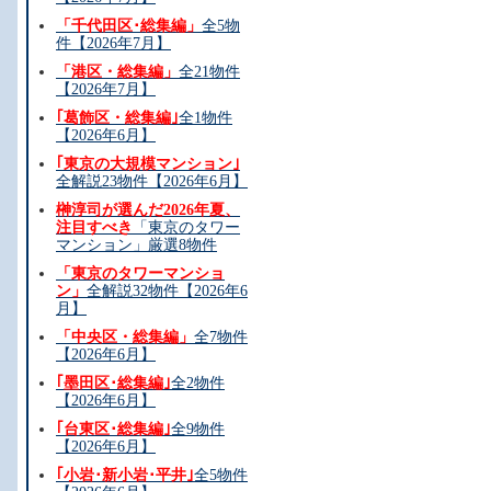
「千代田区･総集編」
全5物
件【2026年7月】
「港区・総集編」
全21物件
【2026年7月】
｢葛飾区・総集編｣
全1物件
【2026年6月】
｢東京の大規模マンション｣
全解説23物件【2026年6月】
榊淳司が選んだ2026年夏、
注目すべき
「東京のタワー
マンション」厳選8物件
「東京のタワーマンショ
ン」
全解説32物件【2026年6
月】
「中央区・総集編」
全7物件
【2026年6月】
｢墨田区･総集編｣
全2物件
【2026年6月】
｢台東区･総集編｣
全9物件
【2026年6月】
｢小岩･新小岩･平井｣
全5物件