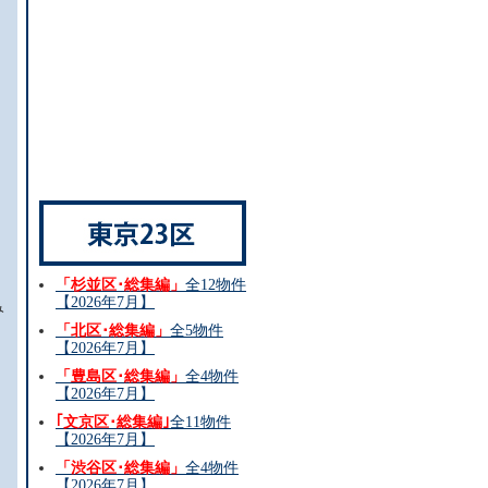
「杉並区･総集編」
全12物件
【2026年7月】
み
「北区･総集編」
全5物件
【2026年7月】
「豊島区･総集編」
全4物件
【2026年7月】
｢文京区･総集編｣
全11物件
【2026年7月】
「渋谷区･総集編」
全4物件
【2026年7月】