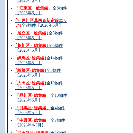
【2026年6月】
「江東区・総集編」
全8物件
【2026年6月】
｢江戸川区葛西＆新宿線エリ
ア｣
全9物件【2026年6月】
｢足立区・総集編｣
全5物件
【2026年5月】
｢荒川区・総集編｣
全6物件
【2026年5月】
｢練馬区･総集編｣
全14物件
。
【2026年5月】
で
｢板橋区･総集編｣
全8物件
【2026年5月】
｢大田区･総集編｣
全10物件
【2026年5月】
「品川区･総集編」
全10物件
【2026年5月】
「目黒区･総集編」
全4物件
【2026年5月】
「中野区･総集編」
全7物件
【2026年4-5月】
｢世田谷区･総集編｣
全24物件