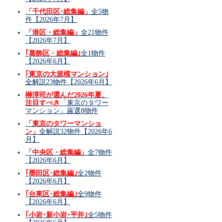
「千代田区･総集編」
全5物
件【2026年7月】
「港区・総集編」
全21物件
【2026年7月】
｢葛飾区・総集編｣
全1物件
【2026年6月】
｢東京の大規模マンション｣
全解説23物件【2026年6月】
榊淳司が選んだ2026年夏、
注目すべき
「東京のタワー
マンション」厳選8物件
「東京のタワーマンショ
ン」
全解説32物件【2026年6
月】
「中央区・総集編」
全7物件
【2026年6月】
｢墨田区･総集編｣
全2物件
【2026年6月】
｢台東区･総集編｣
全9物件
【2026年6月】
｢小岩･新小岩･平井｣
全5物件