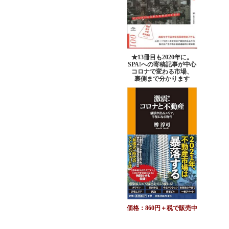
★13冊目も2020年に。
SPA!への寄稿記事が中心
コロナで変わる市場、
裏側まで分かります
価格：860円＋税で販売中