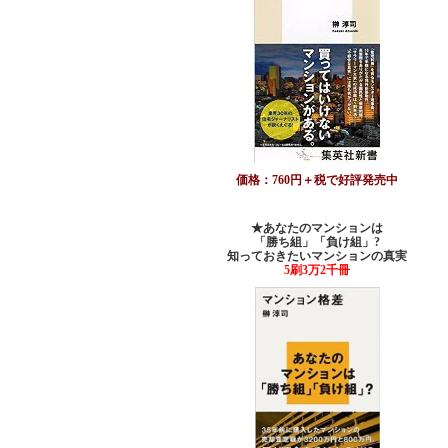
価格：760円＋税で好評発売中
★あなたのマンションは
「勝ち組」「負け組」?
知っておきたいマンションの真実
5刷3万2千冊