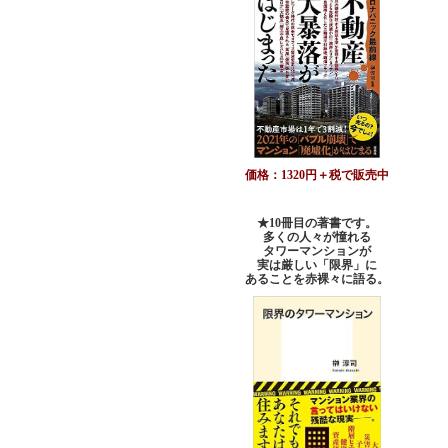
価格：1320円＋税で販売中
★10冊目の著書です。
多くの人々が憧れる
タワーマンションが
実は厳しい「限界」に
あることを赤裸々に語る。