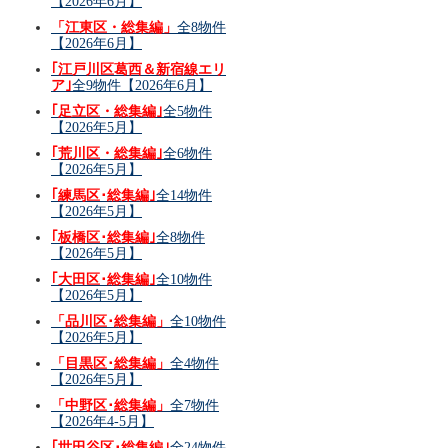
【2026年6月】
「江東区・総集編」
全8物件
【2026年6月】
｢江戸川区葛西＆新宿線エリ
ア｣
全9物件【2026年6月】
｢足立区・総集編｣
全5物件
【2026年5月】
｢荒川区・総集編｣
全6物件
【2026年5月】
｢練馬区･総集編｣
全14物件
【2026年5月】
｢板橋区･総集編｣
全8物件
【2026年5月】
｢大田区･総集編｣
全10物件
【2026年5月】
「品川区･総集編」
全10物件
【2026年5月】
「目黒区･総集編」
全4物件
【2026年5月】
「中野区･総集編」
全7物件
【2026年4-5月】
｢世田谷区･総集編｣
全24物件