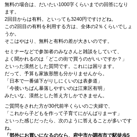
無料の場合は、だいたい1000字くらいまでの回答になり
ます。
2回目からは有料。といっても3240円ですけどね。
この2回目の有料を利用する方は、全体の2％くらいでしょ
うか。
そこはやはり、無料と有料の差が大きいのです。
セミナーなどで参加者のみなさんと雑談をしていて、
よく聞かれるのは「どこの街で買うのがいいですか？」
といった漠然とした質問です。これには困ります。
だって、予算も家族形態も分かりませんから。
「日本で一番値下がりしにくいのは表参道」
「今後いちばん暴落しやすいのは江東区有明」
みたいな、漠然とした答え方しかできません。
ご質問をされた方が30代前半くらいのご夫婦で、
「これから子どもを作って子育てにがんばりまーす」
といった感じだったら、次のように答えることが多いです
ね。
「郊外にお買いになるのなら、府中市か調布市で駅徒歩5