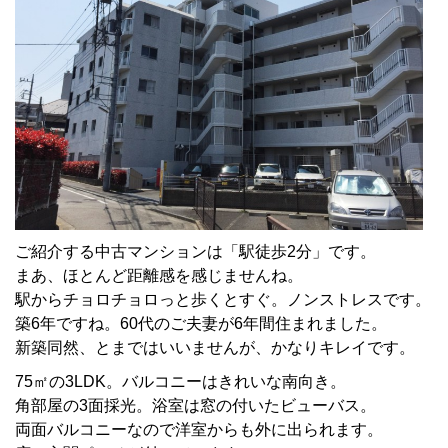
ご紹介する中古マンションは「駅徒歩2分」です。
まあ、ほとんど距離感を感じませんね。
駅からチョロチョロっと歩くとすぐ。ノンストレスです。
築6年ですね。60代のご夫妻が6年間住まれました。
新築同然、とまではいいませんが、かなりキレイです。
75㎡の3LDK。バルコニーはきれいな南向き。
角部屋の3面採光。浴室は窓の付いたビューバス。
両面バルコニーなので洋室からも外に出られます。