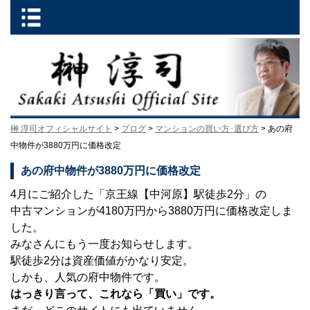
榊 淳司オフィシャルサイト
>
ブログ
>
マンションの買い方･選び方
> あの府
中物件が3880万円に価格改定
あの府中物件が3880万円に価格改定
4月にご紹介した「京王線【中河原】駅徒歩2分」の
中古マンションが4180万円から3880万円に価格改定しま
した。
みなさんにもう一度お知らせします。
駅徒歩2分は資産価値がかなり安定。
しかも、人気の府中物件です。
はっきり言って、これなら「買い」です。