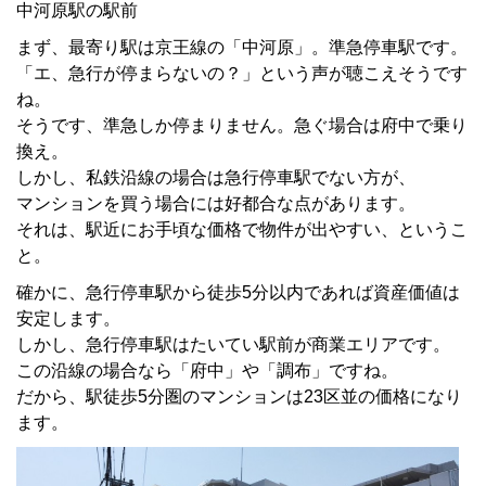
中河原駅の駅前
まず、最寄り駅は京王線の「中河原」。準急停車駅です。
「エ、急行が停まらないの？」という声が聴こえそうです
ね。
そうです、準急しか停まりません。急ぐ場合は府中で乗り
換え。
しかし、私鉄沿線の場合は急行停車駅でない方が、
マンションを買う場合には好都合な点があります。
それは、駅近にお手頃な価格で物件が出やすい、というこ
と。
確かに、急行停車駅から徒歩5分以内であれば資産価値は
安定します。
しかし、急行停車駅はたいてい駅前が商業エリアです。
この沿線の場合なら「府中」や「調布」ですね。
だから、駅徒歩5分圏のマンションは23区並の価格になり
ます。