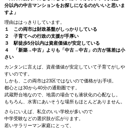
分以内の中古マンションをお探しになるのがいいと思いま
すよ」
理由ははっきりしています。
１ この両市は財政基盤がしっかりしている
２ 子育てへの行政の支援が手厚い
３ 駅徒歩5分以内は資産価値が安定している
４ 「新築→中古」よりも「中古→中古」の方が落差は小
さい
カンタンに言えば、資産価値が安定していて子育てがしや
すいのです。
しかも、この両市は23区ではないので価格がお手頃。
都心とは30から40分の通勤圏です。
武蔵野台地なので、地震の場合でも液状化の心配なし。
もちろん、水害にあいそうな場所もほとんどありません。
さらにいえば、私立のいい学校が多いので
中学受験などの選択肢が広がります。
若いサラリーマン家庭にとって、