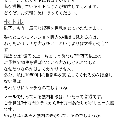
まだ、どこのサイトにも出ていません。
私が提携しているセトルさんが案内してくれます。
どうぞ、お気軽に見に行ってください。
セトル
以下、もう一度同じ記事を掲載させていただきます。
私のところにマンション購入の相談に見える方は、
わりあいリッチな方が多い、というよりは大半がそうで
す。
最近では1億円以上、ちょっと前なら7千万円以上の
ご予算で物件を選ばれている方がほとんどでした。
なぜそうなのかはよく分かりません。
多分、私に10800円の相談料を支払ってくれるのを躊躇し
ない層は
それなりにリッチなのでしょうね。
メールで行っている無料相談は、いたって普通です。
ご予算は3千万円クラスから6千万円あたりがボリューム層
です。
やはり10800円と無料の差が出ているのでしょうか。