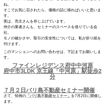
ね。
そこでお気に召されたら、価格の話に移ればいいと思いま
す。
実は、売主さんを存じ上げています。
仲介の業者さんも、セミナーのスペースを借りている会
社。
モノの確かさや、取引の安全性については、私が折り紙を
付けます。
このマンションへのお問い合わせは、下記までお願いしま
す。
ファインレジデンス府中中河原
府中市3LDK 京王線「中河原」駅徒歩2
分
７月２日バリ島不動産セミナー開催
さて、恒例の
「バリ島不動産セミナー」
を7月2日に開催し
ます。