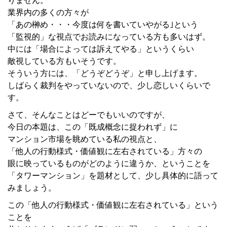
りません。
業界内の多くの方々が
「あの榊め・・・今度は何を書いていやがる｣という
「監視的」な視点でお読みになっている方も多いはず。
中には「場合によっては訴えてやる」というくらい
敵視している方もいそうです。
そういう方には、「どうぞどうぞ」と申し上げます。
しばらく裁判をやっていないので、少し恋しいくらいで
す。
さて、そんなことはどーでもいいのですが、
今日の本題は、この「既成概念に捉われず」に
マンション市場を眺めている私の視点と、
「他人の行動様式・価値観に左右されている」方々の
眼に映っているものがどのように違うか、ということを
「タワーマンション」を題材として、少し具体的に語って
みましょう。
この「他人の行動様式・価値観に左右されている」という
ことを