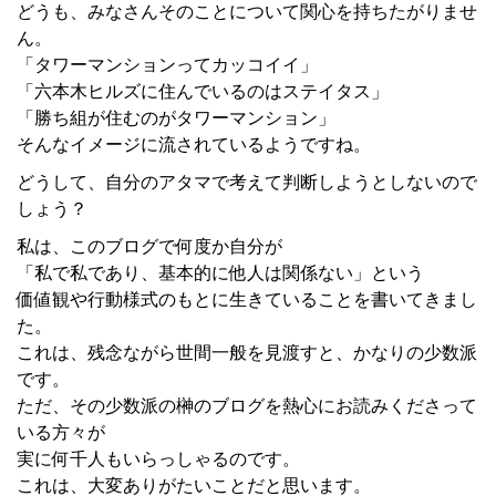
どうも、みなさんそのことについて関心を持ちたがりませ
ん。
「タワーマンションってカッコイイ」
「六本木ヒルズに住んでいるのはステイタス」
「勝ち組が住むのがタワーマンション」
そんなイメージに流されているようですね。
どうして、自分のアタマで考えて判断しようとしないので
しょう？
私は、このブログで何度か自分が
「私で私であり、基本的に他人は関係ない」という
価値観や行動様式のもとに生きていることを書いてきまし
た。
これは、残念ながら世間一般を見渡すと、かなりの少数派
です。
ただ、その少数派の榊のブログを熱心にお読みくださって
いる方々が
実に何千人もいらっしゃるのです。
これは、大変ありがたいことだと思います。