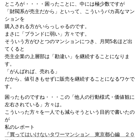
ところが・・・・困ったことに、中には極少数ですが
「財閥系が売主だから」といって、こういうバカ高なマン
ションを
購入される方がいらっしゃるのです。
まさに「ブランドに弱い」方々です。
そういう方がひとつのマンションにつき、月間5名ほど出
てくると
売主企業の上層部は「勘違い」を継続することになりま
す。
「がんばれば、売れる」
だから、値引きもせずに販売を継続することになるワケで
す。
困ったものですね・・・この「他人の行動様式・価値観に
左右されている」方々は。
こういった方々を一人でも減らそうという目的で書いたの
が
私のレポート
「買ってはいけないタワーマンション 東京都心編 ２０