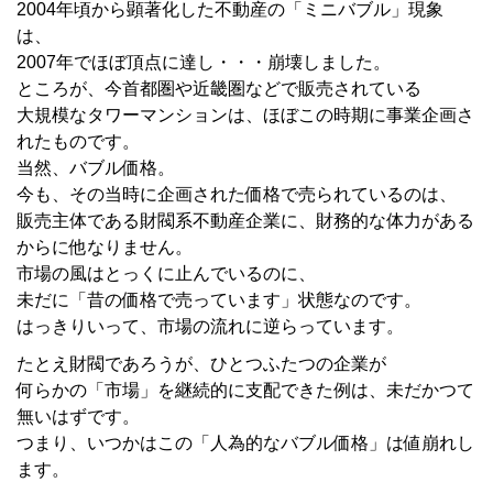
2004年頃から顕著化した不動産の「ミニバブル」現象
は、
2007年でほぼ頂点に達し・・・崩壊しました。
ところが、今首都圏や近畿圏などで販売されている
大規模なタワーマンションは、ほぼこの時期に事業企画さ
れたものです。
当然、バブル価格。
今も、その当時に企画された価格で売られているのは、
販売主体である財閥系不動産企業に、財務的な体力がある
からに他なりません。
市場の風はとっくに止んでいるのに、
未だに「昔の価格で売っています」状態なのです。
はっきりいって、市場の流れに逆らっています。
たとえ財閥であろうが、ひとつふたつの企業が
何らかの「市場」を継続的に支配できた例は、未だかつて
無いはずです。
つまり、いつかはこの「人為的なバブル価格」は値崩れし
ます。