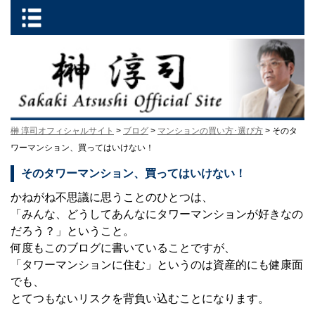
榊 淳司オフィシャルサイト
>
ブログ
>
マンションの買い方･選び方
> そのタ
ワーマンション、買ってはいけない！
そのタワーマンション、買ってはいけない！
かねがね不思議に思うことのひとつは、
「みんな、どうしてあんなにタワーマンションが好きなの
だろう？」ということ。
何度もこのブログに書いていることですが、
「タワーマンションに住む」というのは資産的にも健康面
でも、
とてつもないリスクを背負い込むことになります。