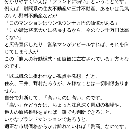
分かりやすくいえば「ブランドに弱い」ということです。
例えば、財閥系の住友不動産や三井不動産、あるいは元気
のいい野村不動産などが
「このマンションはウン億ウン千万円の価値がある」
「この街は将来大いに発展するから、今のウン千万円は高
くない」
と広告宣伝したり、営業マンがアピールすれば、それを信
じてしまう人が
この「他人の行動様式・価値観に左右されている」方々な
のです。
「既成概念に捉われない視点や発想」だと、
住友、三井、野村だろうが、左様なことは一切関係ありま
せん。
自分で判断して、「高いものは高い」のです。
「高い」かどうかは、ちょっと注意深く周辺の相場や、
過去の価格推移を見れば、誰でも判断できること。
いかなブランドマンションであろうと、
適正な市場価格からかけ離れていれば「割高」なのです。