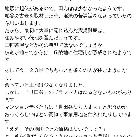
地形に起伏があるので、田んぼは少なかったようです。
粕谷の古老を取材した時、灌漑の苦労話をなさっていたの
を思い出します。
だから、最初に大量に流れ込んだ震災難民は、
住みやすい低地を選んだようです。
三軒茶屋などがその典型ではないでしょうか。
鉄道が通ってからは、丘陵地に住宅街が形成されたようで
す。
そして今、２３区でももっとも多くの人が住むようにな
り、
余っている土地は少なくなりました。
しかし、「世田谷」のブランド力はゆるぎないものがあり
ます。
マンションデベたちは「世田谷なら大丈夫」と思うのか、
おっそろしいほどの高値で事業用地を仕入れたりしていま
す。
「ええ、その場所でその価格はないでしょ？」
と、首を傾げたくなるようなマンションも登場しているの