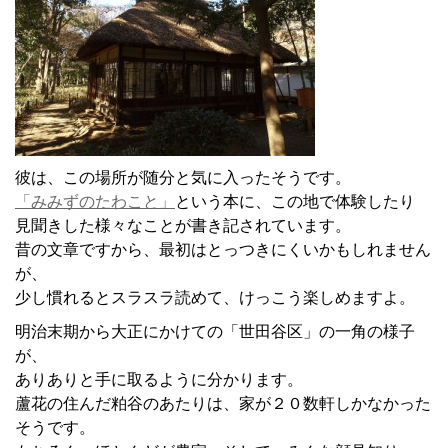
彼は、この場所が随分と気に入ったそうです。
「みみずのたわこと」
という本に、この地で体験したり
見聞きした様々なことが書き記されています。
昔の文章ですから、最初はとっつきにくいかもしれません
が、
少し慣れるとスラスラ読めて、けっこう楽しめますよ。
明治末期から大正にかけての「世田谷区」の一角の様子
が、
ありありと手に取るように分かります。
蘆花の住んだ粕谷のあたりは、家が２０数軒しかなかった
そうです。