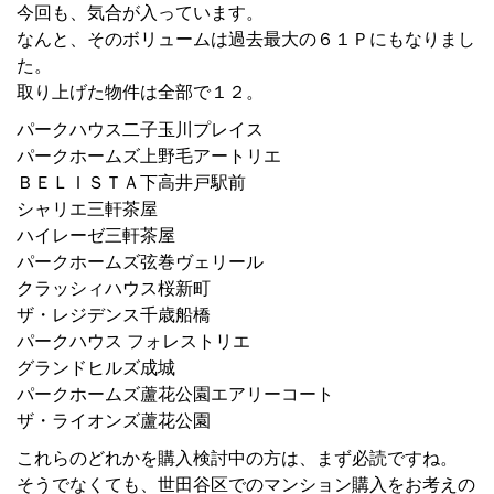
今回も、気合が入っています。
なんと、そのボリュームは過去最大の６１Ｐにもなりまし
た。
取り上げた物件は全部で１２。
パークハウス二子玉川プレイス
パークホームズ上野毛アートリエ
ＢＥＬＩＳＴＡ下高井戸駅前
シャリエ三軒茶屋
ハイレーゼ三軒茶屋
パークホームズ弦巻ヴェリール
クラッシィハウス桜新町
ザ・レジデンス千歳船橋
パークハウス フォレストリエ
グランドヒルズ成城
パークホームズ蘆花公園エアリーコート
ザ・ライオンズ蘆花公園
これらのどれかを購入検討中の方は、まず必読ですね。
そうでなくても、世田谷区でのマンション購入をお考えの