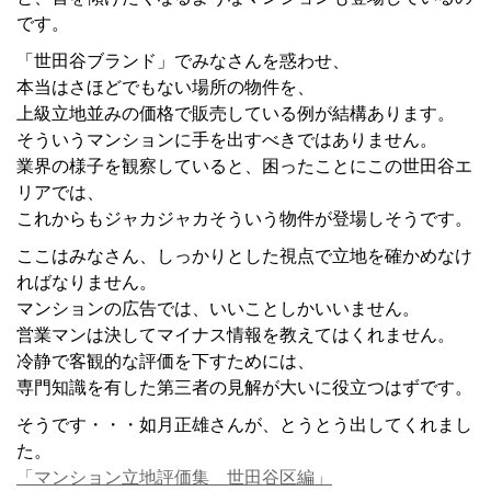
です。
「世田谷ブランド」でみなさんを惑わせ、
本当はさほどでもない場所の物件を、
上級立地並みの価格で販売している例が結構あります。
そういうマンションに手を出すべきではありません。
業界の様子を観察していると、困ったことにこの世田谷エ
リアでは、
これからもジャカジャカそういう物件が登場しそうです。
ここはみなさん、しっかりとした視点で立地を確かめなけ
ればなりません。
マンションの広告では、いいことしかいいません。
営業マンは決してマイナス情報を教えてはくれません。
冷静で客観的な評価を下すためには、
専門知識を有した第三者の見解が大いに役立つはずです。
そうです・・・如月正雄さんが、とうとう出してくれまし
た。
「マンション立地評価集 世田谷区編」