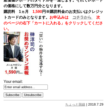
産価値レポートのタイトルを一巡します。それでレポート
の価格にして数万円分となります。
購読料 1ヵ月
1,590
円
※購読料金のお支払いはクレジッ
トカードのみとなります。
お申込みは
コチラから
次
のページの右下「カートに入れる」をクリックしてくださ
い。
Your email:
ちょっと脱線
| 2018.7.29