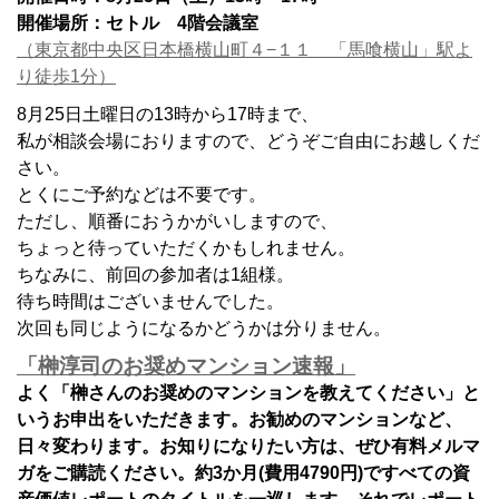
開催場所：セトル 4階会議室
（東京都中央区日本橋横山町４−１１ 「馬喰横山」駅よ
り徒歩1分）
8月25日土曜日の13時から17時まで、
私が相談会場におりますので、どうぞご自由にお越しくだ
さい。
とくにご予約などは不要です。
ただし、順番におうかがいしますので、
ちょっと待っていただくかもしれません。
ちなみに、前回の参加者は1組様。
待ち時間はございませんでした。
次回も同じようになるかどうかは分りません。
「榊淳司のお奨めマンション速報」
よく「榊さんのお奨めのマンションを教えてください」と
いうお申出をいただきます。お勧めのマンションなど、
日々変わります。お知りになりたい方は、ぜひ有料メルマ
ガをご購読ください。約3か月(費用4790円)ですべての資