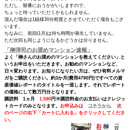
ただし、順番におうかがいしますので、
ちょっと待っていただくかもしれません。
混んだ場合は1組様30分程度とさせていただく場合もござ
います。
ちなみに、前回(1月)は待ち時間が発生していません。
ただ次回も同じようになるかどうかは分りません。
「榊淳司のお奨めマンション速報」
よく「榊さんのお奨めのマンションを教えてください」と
いうお申出をいただきます。お勧めのマンションなど、
日々変わります。お知りになりたい方は、ぜひ有料メルマ
ガをご購読ください。約3か月(費用4790円)ですべての資
産価値レポートのタイトルを一巡します。それでレポート
の価格にして数万円分となります。
購読料 1ヵ月
1,590
円
※購読料金のお支払いはクレジッ
トカードのみとなります。
お申込みは
コチラから
次
のページの右下「カートに入れる」をクリックしてくださ
い。