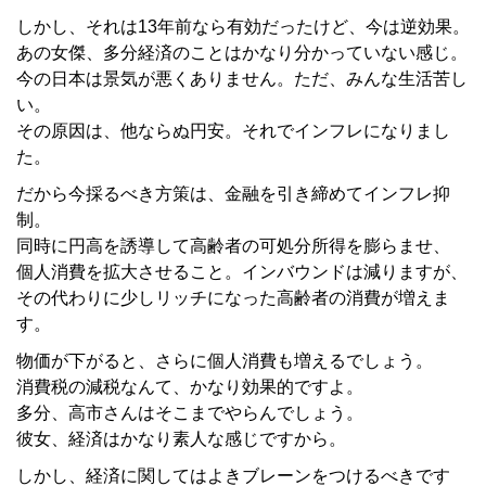
しかし、それは13年前なら有効だったけど、今は逆効果。
あの女傑、多分経済のことはかなり分かっていない感じ。
今の日本は景気が悪くありません。ただ、みんな生活苦し
い。
その原因は、他ならぬ円安。それでインフレになりまし
た。
だから今採るべき方策は、金融を引き締めてインフレ抑
制。
同時に円高を誘導して高齢者の可処分所得を膨らませ、
個人消費を拡大させること。インバウンドは減りますが、
その代わりに少しリッチになった高齢者の消費が増えま
す。
物価が下がると、さらに個人消費も増えるでしょう。
消費税の減税なんて、かなり効果的ですよ。
多分、高市さんはそこまでやらんでしょう。
彼女、経済はかなり素人な感じですから。
しかし、経済に関してはよきブレーンをつけるべきです