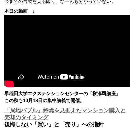
今までの言動を見る限り、なーんも分かっていない。
本日の動画 ↓
早稲田大学エクステンションセンターの「榊淳司講座」
この秋も10月18日の集中講義で開催。
「局地バブル」終焉を見据えたマンション購入と
売却のタイミング
後悔しない「買い」と「売り」への指針