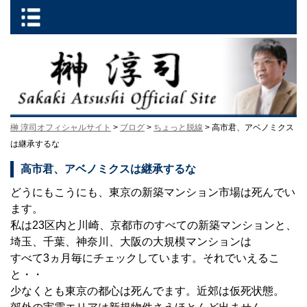
榊 淳司オフィシャルサイト
>
ブログ
>
ちょっと脱線
> 高市君、アベノミクス
は継承するな
高市君、アベノミクスは継承するな
どうにもこうにも、東京の新築マンション市場は死んでい
ます。
私は23区内と川崎、京都市のすべての新築マンションと、
埼玉、千葉、神奈川、大阪の大規模マンションは
すべて3ヵ月毎にチェックしています。それでいえるこ
と・・
少なくとも東京の都心は死んでます。近郊は仮死状態。