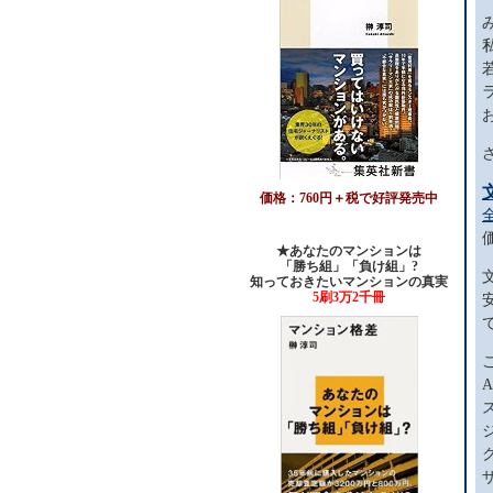
価格：760円＋税で好評発売中
★あなたのマンションは
「勝ち組」「負け組」?
知っておきたいマンションの真実
5刷3万2千冊
A