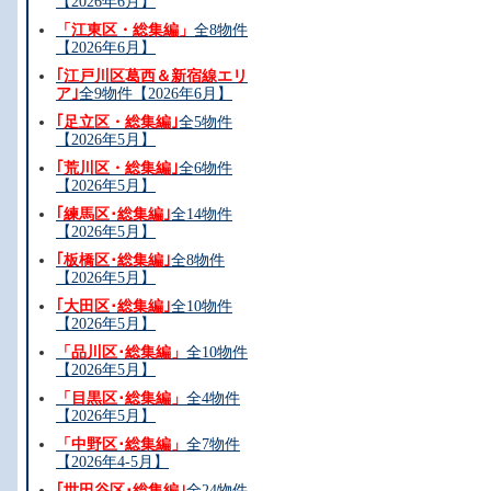
【2026年6月】
「江東区・総集編」
全8物件
【2026年6月】
｢江戸川区葛西＆新宿線エリ
ア｣
全9物件【2026年6月】
｢足立区・総集編｣
全5物件
【2026年5月】
｢荒川区・総集編｣
全6物件
【2026年5月】
｢練馬区･総集編｣
全14物件
【2026年5月】
｢板橋区･総集編｣
全8物件
【2026年5月】
｢大田区･総集編｣
全10物件
【2026年5月】
「品川区･総集編」
全10物件
【2026年5月】
「目黒区･総集編」
全4物件
【2026年5月】
「中野区･総集編」
全7物件
【2026年4-5月】
｢世田谷区･総集編｣
全24物件