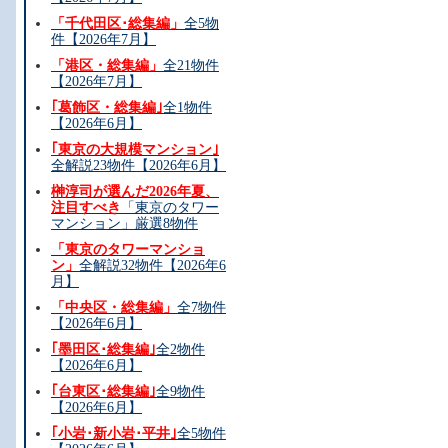
「千代田区･総集編」
全5物
件【2026年7月】
「港区・総集編」
全21物件
【2026年7月】
｢葛飾区・総集編｣
全1物件
【2026年6月】
｢東京の大規模マンション｣
全解説23物件【2026年6月】
榊淳司が選んだ2026年夏、
注目すべき
「東京のタワー
マンション」厳選8物件
「東京のタワーマンショ
ン」
全解説32物件【2026年6
月】
「中央区・総集編」
全7物件
【2026年6月】
｢墨田区･総集編｣
全2物件
【2026年6月】
｢台東区･総集編｣
全9物件
【2026年6月】
｢小岩･新小岩･平井｣
全5物件