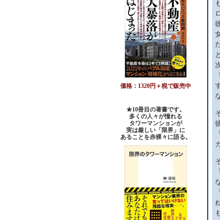
価格：1320円＋税で販売中
★10冊目の著書です。
多くの人々が憧れる
タワーマンションが
実は厳しい「限界」に
あることを赤裸々に語る。