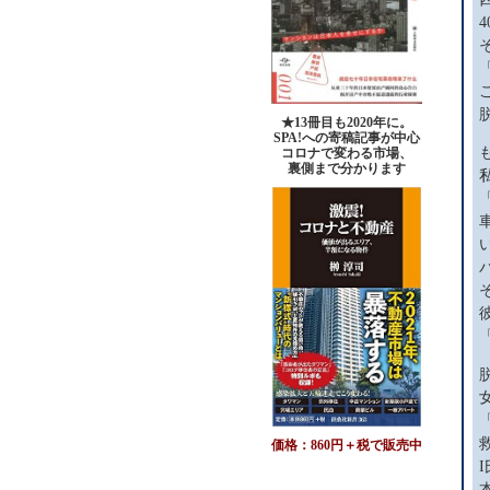
★13冊目も2020年に。
SPA!への寄稿記事が中心
コロナで変わる市場、
裏側まで分かります
価格：860円＋税で販売中