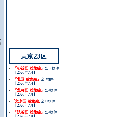
れ
顔
「杉並区･総集編」
全12物件
【2026年7月】
「北区･総集編」
全5物件
【2026年7月】
「豊島区･総集編」
全4物件
【2026年7月】
｢文京区･総集編｣
全11物件
【2026年7月】
「渋谷区･総集編」
全4物件
【2026年7月】