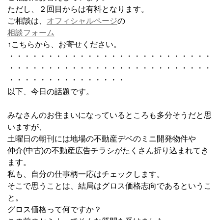
ただし、２回目からは有料となります。
ご相談は、
オフィシャルページ
の
相談フォーム
↑こちらから、お寄せください。
・・・・・・・・・・・・・・・・・・・・・・・・・・
・・・・・・・・・・・・・・・・・・・・・・・・・・
・・・・・・・・・・・・・・・
以下、今日の話題です。
みなさんのお住まいになっているところも多分そうだと思
いますが、
土曜日の朝刊には地場の不動産デベのミニ開発物件や
仲介(中古)の不動産広告チラシがたくさん折り込まれてき
ます。
私も、自分の仕事柄一応はチェックします。
そこで思うことは、結局はグロス価格志向であるというこ
と。
グロス価格って何ですか？