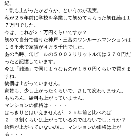
紀、
１割も上がったかどうか、というのが現実。
私が２５年前に学校を卒業して初めてもらった初任給は１
７万円でした。
今は、これが２１万円くらいですか？
初めて自分で借りた神戸・三宮のワンルームマンションは
１６平米で家賃が４万５千円でした。
あの当時、缶ビールの５００ミリリットル缶は２７０円だ
ったと記憶しています。
今は「雑酒」で同じようなものが１５０円くらいで買えま
すね。
物価は上がっていません。
家賃も、少し上がったくらいで、さして変わりません。
もちろん、給料も上がっていません。
マンションの価格は・・・・
はっきりとはいえませんが、２５年前と比べれば
２－３割くらいは上がっているのではないでしょうか？
給料が上がっていないのに、マンションの価格は上が
る・・・