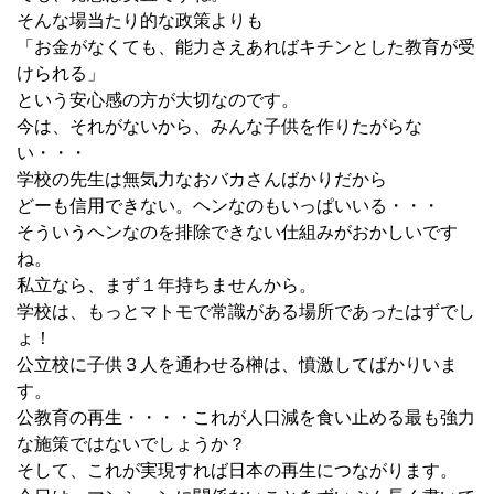
そんな場当たり的な政策よりも
「お金がなくても、能力さえあればキチンとした教育が受
けられる」
という安心感の方が大切なのです。
今は、それがないから、みんな子供を作りたがらな
い・・・
学校の先生は無気力なおバカさんばかりだから
どーも信用できない。ヘンなのもいっぱいいる・・・
そういうヘンなのを排除できない仕組みがおかしいです
ね。
私立なら、まず１年持ちませんから。
学校は、もっとマトモで常識がある場所であったはずでし
ょ！
公立校に子供３人を通わせる榊は、憤激してばかりいま
す。
公教育の再生・・・・これが人口減を食い止める最も強力
な施策ではないでしょうか？
そして、これが実現すれば日本の再生につながります。