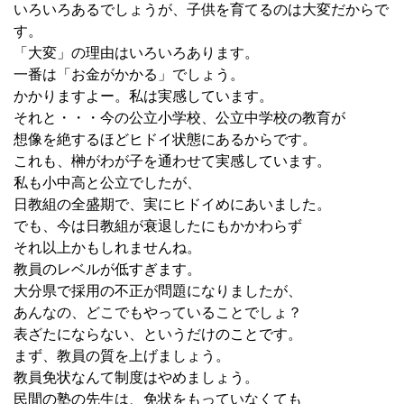
いろいろあるでしょうが、子供を育てるのは大変だからで
す。
「大変」の理由はいろいろあります。
一番は「お金がかかる」でしょう。
かかりますよー。私は実感しています。
それと・・・今の公立小学校、公立中学校の教育が
想像を絶するほどヒドイ状態にあるからです。
これも、榊がわが子を通わせて実感しています。
私も小中高と公立でしたが、
日教組の全盛期で、実にヒドイめにあいました。
でも、今は日教組が衰退したにもかかわらず
それ以上かもしれませんね。
教員のレベルが低すぎます。
大分県で採用の不正が問題になりましたが、
あんなの、どこでもやっていることでしょ？
表ざたにならない、というだけのことです。
まず、教員の質を上げましょう。
教員免状なんて制度はやめましょう。
民間の塾の先生は、免状をもっていなくても