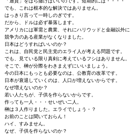
「通貨」をばら撒けばいいのです。短期的には・・・・
でも、これは根本的な解決ではありません。
はっきり言って一時しのぎです。
だから、ドルは必ず暴落します。
アメリカには軍需と農業、それにハリウッドと金融以外に
競争力のある産業がなくなりました。
日本はどうすればいいのか？
これは、自民党と民主党のエライ人が考える問題です。
でも、見ている限り真剣に考えているフシはありません。
そこで、榊が分際をわきまえずにいいましょう。
今の日本にもっとも必要なのは、公教育の改革です。
日本が衰退していくのは、人口が増えないからです。
なぜ増えないのか？
若い人たちが、子供を作らないからです。
作っても一人・・・せいぜい二人。
榊は３人作りました。エライでしょう・？
お前のことは聞いておらん！
ハイ、すみません。
なぜ、子供を作らないのか？