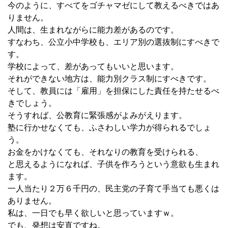
今のように、すべてをゴチャマゼにして教えるべきではあ
りません。
人間は、生まれながらに能力差があるのです。
すなわち、公立小中学校も、エリア別の選抜制にすべきで
す。
学校によって、差があってもいいと思います。
それができない地方は、能力別クラス制にすべきです。
そして、教員には「雇用」を担保にした責任を持たせるべ
きでしょう。
そうすれば、公教育に緊張感がよみがえります。
塾に行かせなくても、ふさわしい学力が得られるでしょ
う。
お金をかけなくても、それなりの教育を受けられる、
と思えるようになれば、子供を作ろうという意欲も生まれ
ます。
一人当たり２万６千円の、民主党の子育て手当ても悪くは
ありません。
私は、一日でも早く欲しいと思っていますｗ。
でも、発想は安直ですね。