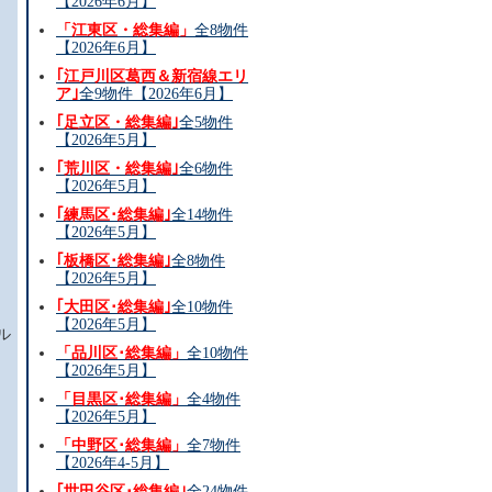
【2026年6月】
「江東区・総集編」
全8物件
【2026年6月】
｢江戸川区葛西＆新宿線エリ
ア｣
全9物件【2026年6月】
｢足立区・総集編｣
全5物件
【2026年5月】
｢荒川区・総集編｣
全6物件
【2026年5月】
｢練馬区･総集編｣
全14物件
【2026年5月】
｢板橋区･総集編｣
全8物件
【2026年5月】
｢大田区･総集編｣
全10物件
【2026年5月】
ル
「品川区･総集編」
全10物件
【2026年5月】
「目黒区･総集編」
全4物件
【2026年5月】
「中野区･総集編」
全7物件
【2026年4-5月】
｢世田谷区･総集編｣
全24物件