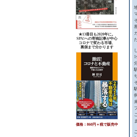
★13冊目も2020年に。
SPA!への寄稿記事が中心
コロナで変わる市場、
裏側まで分かります
価格：860円＋税で販売中