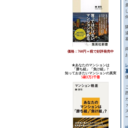
価格：760円＋税で好評発売中
★あなたのマンションは
「勝ち組」「負け組」?
知っておきたいマンションの真実
5刷3万2千冊