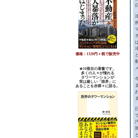
価格：1320円＋税で販売中
★10冊目の著書です。
多くの人々が憧れる
タワーマンションが
実は厳しい「限界」に
あることを赤裸々に語る。