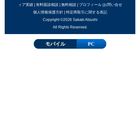
ィア実績
|
有料面談相談
|
無料相談
|
プロフィール
|
お問い合せ
個人情報保護方針
|
特定商取引に関する表記
Copyright ©2026 Sakaki Atsushi
All Rights Reserved.
モバイル
PC