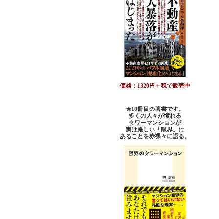
価格：1320円＋税で販売中
★10冊目の著書です。
多くの人々が憧れる
タワーマンションが
実は厳しい「限界」に
あることを赤裸々に語る。