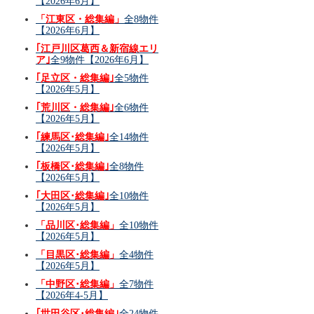
【2026年6月】
「江東区・総集編」
全8物件
【2026年6月】
｢江戸川区葛西＆新宿線エリ
ア｣
全9物件【2026年6月】
｢足立区・総集編｣
全5物件
【2026年5月】
｢荒川区・総集編｣
全6物件
【2026年5月】
｢練馬区･総集編｣
全14物件
【2026年5月】
｢板橋区･総集編｣
全8物件
【2026年5月】
｢大田区･総集編｣
全10物件
【2026年5月】
「品川区･総集編」
全10物件
【2026年5月】
「目黒区･総集編」
全4物件
【2026年5月】
「中野区･総集編」
全7物件
【2026年4-5月】
｢世田谷区･総集編｣
全24物件