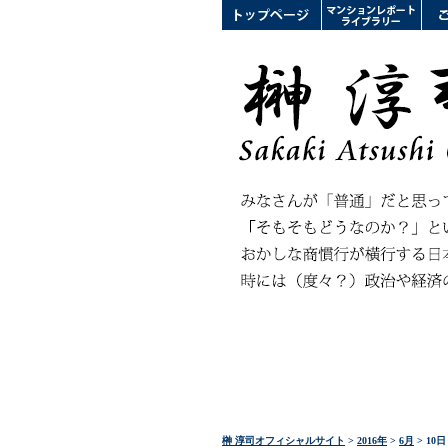
榊 淳司オフィシャルサイト
>
2016年
>
6月
> 10日