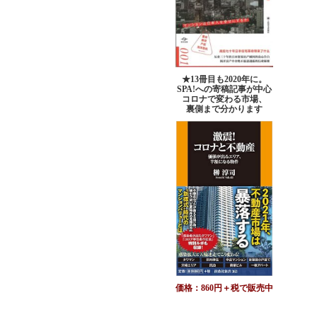
★13冊目も2020年に。
SPA!への寄稿記事が中心
コロナで変わる市場、
裏側まで分かります
価格：860円＋税で販売中