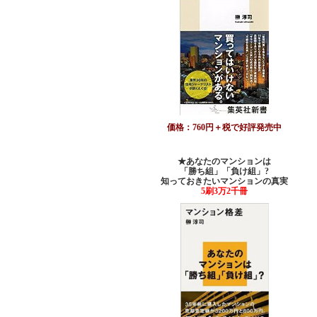
価格：760円＋税で好評発売中
★あなたのマンションは
「勝ち組」「負け組」?
知っておきたいマンションの真実
5刷3万2千冊