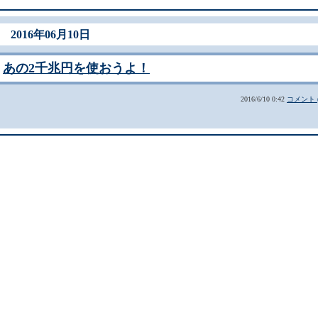
2016年06月10日
あの2千兆円を使おうよ！
2016/6/10 0:42
コメント (