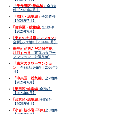
「千代田区･総集編」
全5物
件【2026年7月】
「港区・総集編」
全21物件
【2026年7月】
｢葛飾区・総集編｣
全1物件
【2026年6月】
｢東京の大規模マンション｣
全解説23物件【2026年6月】
榊淳司が選んだ2026年夏、
注目すべき
「東京のタワー
マンション」厳選8物件
「東京のタワーマンショ
ン」
全解説32物件【2026年6
月】
「中央区・総集編」
全7物件
【2026年6月】
｢墨田区･総集編｣
全2物件
【2026年6月】
｢台東区･総集編｣
全9物件
【2026年6月】
｢小岩･新小岩･平井｣
全5物件