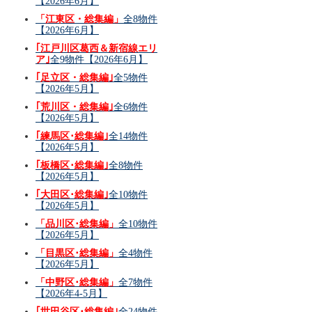
【2026年6月】
「江東区・総集編」
全8物件
【2026年6月】
｢江戸川区葛西＆新宿線エリ
ア｣
全9物件【2026年6月】
｢足立区・総集編｣
全5物件
【2026年5月】
｢荒川区・総集編｣
全6物件
【2026年5月】
｢練馬区･総集編｣
全14物件
【2026年5月】
｢板橋区･総集編｣
全8物件
【2026年5月】
｢大田区･総集編｣
全10物件
【2026年5月】
「品川区･総集編」
全10物件
【2026年5月】
「目黒区･総集編」
全4物件
【2026年5月】
「中野区･総集編」
全7物件
【2026年4-5月】
｢世田谷区･総集編｣
全24物件