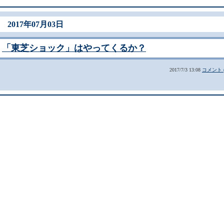
2017年07月03日
「東芝ショック」はやってくるか？
2017/7/3 13:08
コメント (