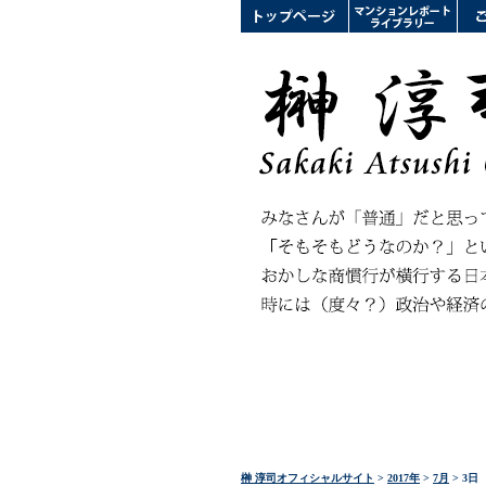
榊 淳司オフィシャルサイト
>
2017年
>
7月
> 3日