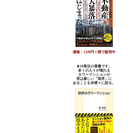
価格：1320円＋税で販売中
★10冊目の著書です。
多くの人々が憧れる
タワーマンションが
実は厳しい「限界」に
あることを赤裸々に語る。