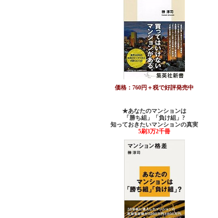
価格：760円＋税で好評発売中
★あなたのマンションは
「勝ち組」「負け組」?
知っておきたいマンションの真実
5刷3万2千冊