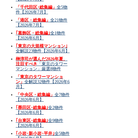
「千代田区･総集編」
全5物
件【2026年7月】
「港区・総集編」
全21物件
【2026年7月】
｢葛飾区・総集編｣
全1物件
【2026年6月】
｢東京の大規模マンション｣
全解説23物件【2026年6月】
榊淳司が選んだ2026年夏、
注目すべき
「東京のタワー
マンション」厳選8物件
「東京のタワーマンショ
ン」
全解説32物件【2026年6
月】
「中央区・総集編」
全7物件
【2026年6月】
｢墨田区･総集編｣
全2物件
【2026年6月】
｢台東区･総集編｣
全9物件
【2026年6月】
｢小岩･新小岩･平井｣
全5物件