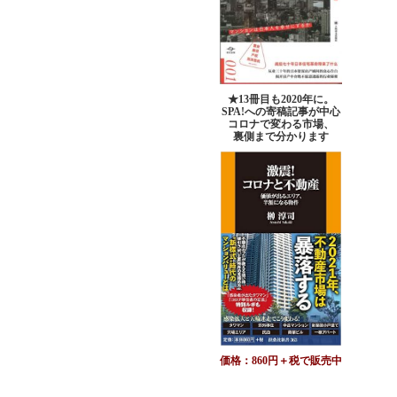
★13冊目も2020年に。
SPA!への寄稿記事が中心
コロナで変わる市場、
裏側まで分かります
価格：860円＋税で販売中