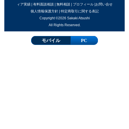
ィア実績
|
有料面談相談
|
無料相談
|
プロフィール
|
お問い合せ
個人情報保護方針
|
特定商取引に関する表記
Copyright ©2026 Sakaki Atsushi
All Rights Reserved.
モバイル
PC