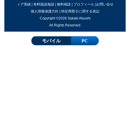
ィア実績
|
有料面談相談
|
無料相談
|
プロフィール
|
お問い合せ
個人情報保護方針
|
特定商取引に関する表記
Copyright ©2026 Sakaki Atsushi
All Rights Reserved.
モバイル
PC