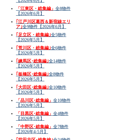
【2026年6月】
「江東区・総集編」
全8物件
【2026年6月】
｢江戸川区葛西＆新宿線エリ
ア｣
全9物件【2026年6月】
｢足立区・総集編｣
全5物件
【2026年5月】
｢荒川区・総集編｣
全6物件
【2026年5月】
｢練馬区･総集編｣
全14物件
【2026年5月】
｢板橋区･総集編｣
全8物件
【2026年5月】
｢大田区･総集編｣
全10物件
【2026年5月】
「品川区･総集編」
全10物件
【2026年5月】
「目黒区･総集編」
全4物件
【2026年5月】
「中野区･総集編」
全7物件
【2026年4-5月】
｢世田谷区･総集編｣
全24物件