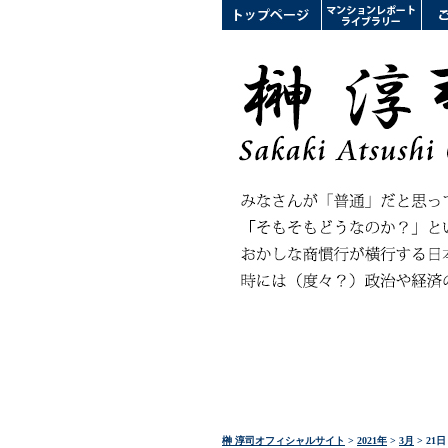
榊 淳司オフィシャルサイト
>
2021年
>
3月
> 21日