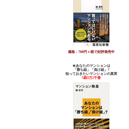
価格：760円＋税で好評発売中
★あなたのマンションは
「勝ち組」「負け組」?
知っておきたいマンションの真実
5刷3万2千冊