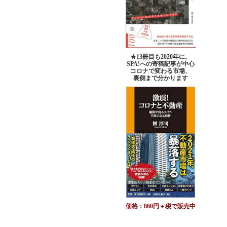
★13冊目も2020年に。
SPA!への寄稿記事が中心
コロナで変わる市場、
裏側まで分かります
価格：860円＋税で販売中