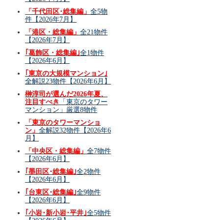
「千代田区･総集編」
全5物
件【2026年7月】
「港区・総集編」
全21物件
【2026年7月】
｢葛飾区・総集編｣
全1物件
【2026年6月】
｢東京の大規模マンション｣
全解説23物件【2026年6月】
榊淳司が選んだ2026年夏、
注目すべき
「東京のタワー
マンション」厳選8物件
「東京のタワーマンショ
ン」
全解説32物件【2026年6
月】
「中央区・総集編」
全7物件
【2026年6月】
｢墨田区･総集編｣
全2物件
【2026年6月】
｢台東区･総集編｣
全9物件
【2026年6月】
｢小岩･新小岩･平井｣
全5物件