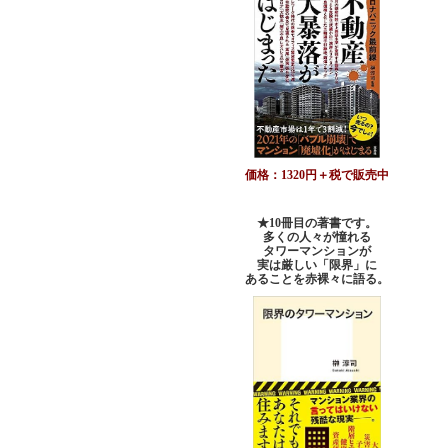
価格：1320円＋税で販売中
★10冊目の著書です。
多くの人々が憧れる
タワーマンションが
実は厳しい「限界」に
あることを赤裸々に語る。