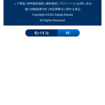
ィア実績
|
有料面談相談
|
無料相談
|
プロフィール
|
お問い合せ
個人情報保護方針
|
特定商取引に関する表記
Copyright ©2026 Sakaki Atsushi
All Rights Reserved.
モバイル
PC