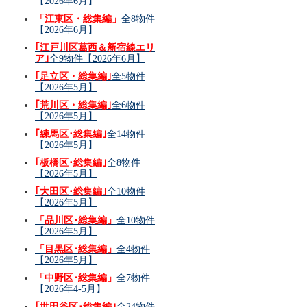
【2026年6月】
「江東区・総集編」
全8物件
【2026年6月】
｢江戸川区葛西＆新宿線エリ
ア｣
全9物件【2026年6月】
｢足立区・総集編｣
全5物件
【2026年5月】
｢荒川区・総集編｣
全6物件
【2026年5月】
｢練馬区･総集編｣
全14物件
【2026年5月】
｢板橋区･総集編｣
全8物件
【2026年5月】
｢大田区･総集編｣
全10物件
【2026年5月】
「品川区･総集編」
全10物件
【2026年5月】
「目黒区･総集編」
全4物件
【2026年5月】
「中野区･総集編」
全7物件
【2026年4-5月】
｢世田谷区･総集編｣
全24物件