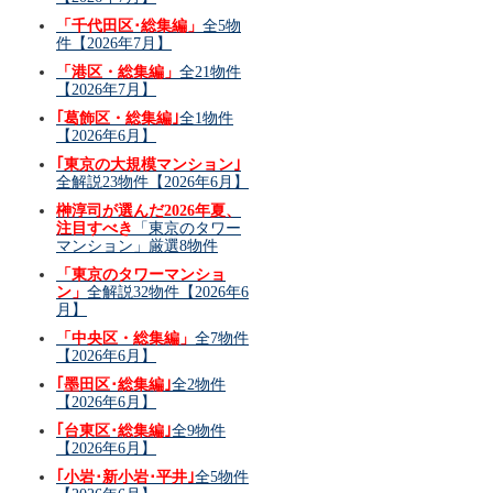
「千代田区･総集編」
全5物
件【2026年7月】
「港区・総集編」
全21物件
【2026年7月】
｢葛飾区・総集編｣
全1物件
【2026年6月】
｢東京の大規模マンション｣
全解説23物件【2026年6月】
榊淳司が選んだ2026年夏、
注目すべき
「東京のタワー
マンション」厳選8物件
「東京のタワーマンショ
ン」
全解説32物件【2026年6
月】
「中央区・総集編」
全7物件
【2026年6月】
｢墨田区･総集編｣
全2物件
【2026年6月】
｢台東区･総集編｣
全9物件
【2026年6月】
｢小岩･新小岩･平井｣
全5物件