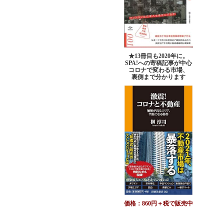
★13冊目も2020年に。
SPA!への寄稿記事が中心
コロナで変わる市場、
裏側まで分かります
価格：860円＋税で販売中