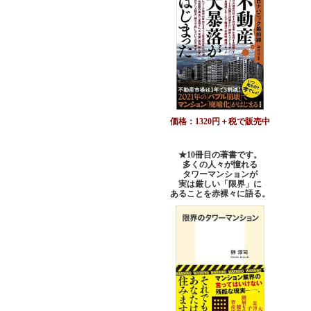
価格：1320円＋税で販売中
★10冊目の著書です。
多くの人々が憧れる
タワーマンションが
実は厳しい「限界」に
あることを赤裸々に語る。