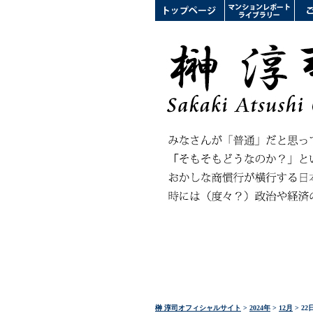
榊 淳司オフィシャルサイト
>
2024年
>
12月
> 22