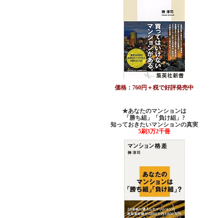
価格：760円＋税で好評発売中
★あなたのマンションは
「勝ち組」「負け組」?
知っておきたいマンションの真実
5刷3万2千冊