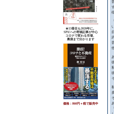
★13冊目も2020年に。
SPA!への寄稿記事が中心
コロナで変わる市場、
裏側まで分かります
価格：860円＋税で販売中