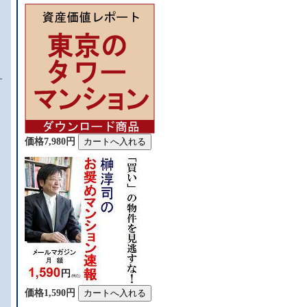
。
す
価格7,980円
価格1,590円