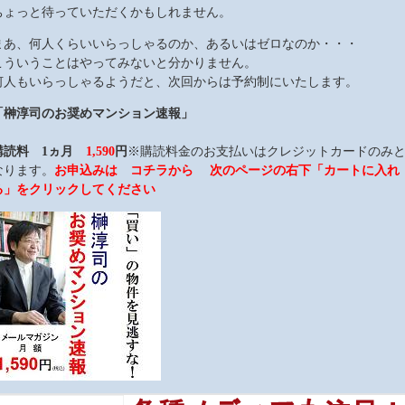
ちょっと待っていただくかもしれません。
まあ、何人くらいいらっしゃるのか、あるいはゼロなのか・・・
こういうことはやってみないと分かりません。
何人もいらっしゃるようだと、次回からは予約制にいたします。
「榊淳司のお奨めマンション速報」
購読料 1ヵ月
1,590
円
※購読料金のお支払いはクレジットカードのみ
なります。
お申込みは コチラから 次のページの右下「カートに入れ
る」をクリックしてください