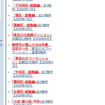
「千代田区･総集編」
全5物
件【2026年7月】
「港区・総集編」
全21物件
【2026年7月】
｢葛飾区・総集編｣
全1物件
【2026年6月】
｢東京の大規模マンション｣
全解説23物件【2026年6月】
榊淳司が選んだ2026年夏、
(4)
注目すべき
「東京のタワー
マンション」厳選8物件
「東京のタワーマンショ
ン」
全解説32物件【2026年6
月】
「中央区・総集編」
全7物件
【2026年6月】
｢墨田区･総集編｣
全2物件
【2026年6月】
｢台東区･総集編｣
全9物件
【2026年6月】
｢小岩･新小岩･平井｣
全5物件