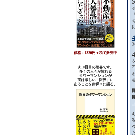
価格：1320円＋税で販売中
★10冊目の著書です。
多くの人々が憧れる
タワーマンションが
実は厳しい「限界」に
あることを赤裸々に語る。