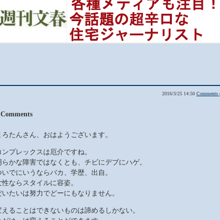
2016/3/25 14:50
Comments 
 Comments
まろたんさん、おはようございます。
コンプレックスは厄介ですね。
明らかな障害ではなくとも、チビにデブにハゲ。
ついでにいうならバカ、学歴、出自。
女性ならスタイルに容姿。
だいたいは努力でどーにもなりません。
変えることはできないものは諦めるしかない。