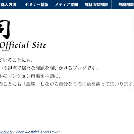
ドいろいろ
> みなさんと出会う３つのイベント