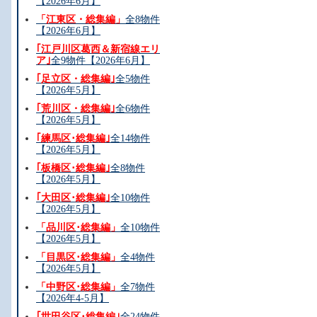
【2026年6月】
「江東区・総集編」
全8物件
【2026年6月】
｢江戸川区葛西＆新宿線エリ
ア｣
全9物件【2026年6月】
｢足立区・総集編｣
全5物件
【2026年5月】
｢荒川区・総集編｣
全6物件
【2026年5月】
｢練馬区･総集編｣
全14物件
【2026年5月】
｢板橋区･総集編｣
全8物件
【2026年5月】
｢大田区･総集編｣
全10物件
【2026年5月】
「品川区･総集編」
全10物件
【2026年5月】
「目黒区･総集編」
全4物件
【2026年5月】
「中野区･総集編」
全7物件
【2026年4-5月】
｢世田谷区･総集編｣
全24物件