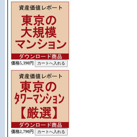
価格5,390円
。
。
価格2,790円