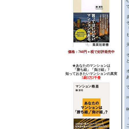
価格：760円＋税で好評発売中
★あなたのマンションは
「勝ち組」「負け組」?
知っておきたいマンションの真実
5刷3万2千冊
20