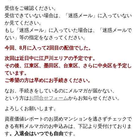
受信をご確認ください。
受信できていない場合は、「迷惑メール」に入っていない
か見てください。
もし「迷惑メール」に入っていた場合は、「迷惑メールで
ない」等の指定をなさってください。
今回、8月に入って2回目の配信でした。
次回は近日中に江戸川エリアの予定です。
その後、江東区、墨田区、台東区、さらに中央区を予定し
ています。
ご希望の方は早めにお手続きください。
なお、手続きをしているのにメルマガが届かない、
という方は
お問合せフォーム
からお知らせください。
よろしくお願いします。
資産価値レポートのお奨めマンションを逃さずチェックで
きる有料メルマガのお申込みは、下記より受付けておりま
す
。入退会はいつでも自由
です。