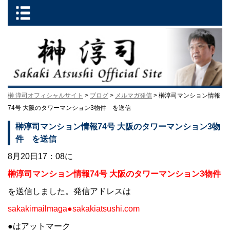
榊 淳司オフィシャルサイト
>
ブログ
>
メルマガ発信
> 榊淳司マンション情報
74号 大阪のタワーマンション3物件 を送信
榊淳司マンション情報74号 大阪のタワーマンション3物
件 を送信
8月20日17：08に
榊淳司マンション情報74号 大阪のタワーマンション3物件
を送信しました。発信アドレスは
sakakimailmaga●sakakiatsushi.com
●はアットマーク