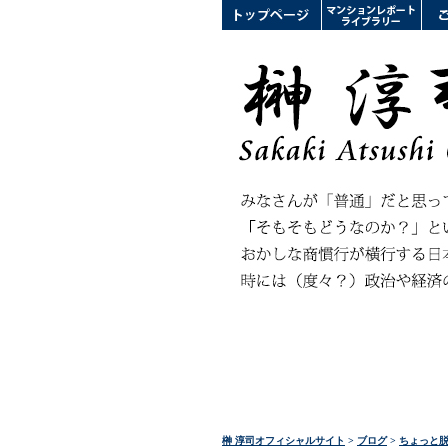
榊 淳司オフィシャルサイト
>
ブログ
>
ちょっと