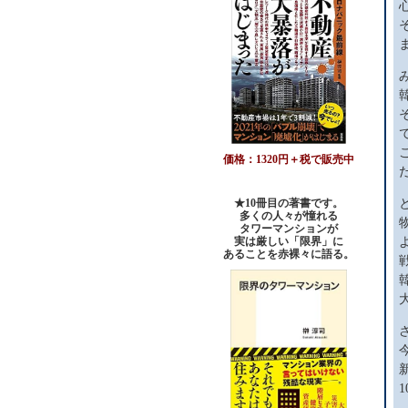
価格：1320円＋税で販売中
★10冊目の著書です。
多くの人々が憧れる
タワーマンションが
実は厳しい「限界」に
あることを赤裸々に語る。