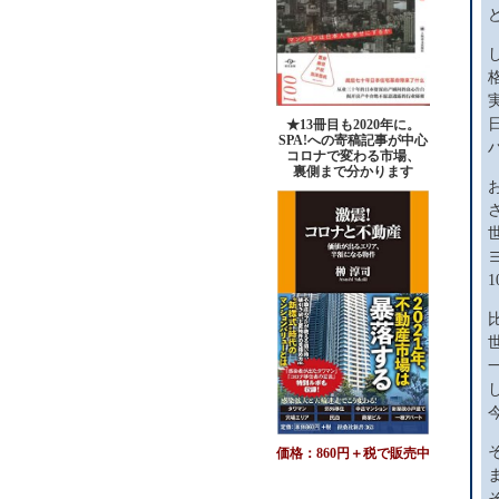
★13冊目も2020年に。
SPA!への寄稿記事が中心
コロナで変わる市場、
裏側まで分かります
価格：860円＋税で販売中