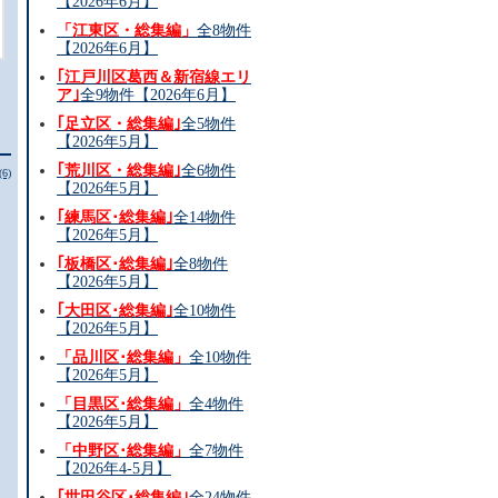
【2026年6月】
「江東区・総集編」
全8物件
【2026年6月】
｢江戸川区葛西＆新宿線エリ
ア｣
全9物件【2026年6月】
｢足立区・総集編｣
全5物件
【2026年5月】
｢荒川区・総集編｣
全6物件
(6)
【2026年5月】
｢練馬区･総集編｣
全14物件
【2026年5月】
｢板橋区･総集編｣
全8物件
【2026年5月】
｢大田区･総集編｣
全10物件
【2026年5月】
「品川区･総集編」
全10物件
【2026年5月】
「目黒区･総集編」
全4物件
【2026年5月】
「中野区･総集編」
全7物件
【2026年4-5月】
｢世田谷区･総集編｣
全24物件