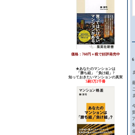
価格：760円＋税で好評発売中
6
★あなたのマンションは
「勝ち組」「負け組」?
知っておきたいマンションの真実
5刷3万2千冊