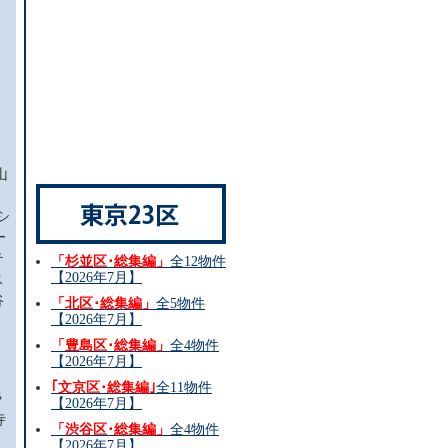
山
シ
ー
テ
「杉並区･総集編」
全12物件
【2026年7月】
ス
谷
「北区･総集編」
全5物件
【2026年7月】
「豊島区･総集編」
全4物件
【2026年7月】
｢文京区･総集編｣
全11物件
ラ
【2026年7月】
寺
「渋谷区･総集編」
全4物件
【2026年7月】