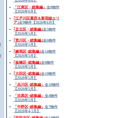
【2026年6月】
「江東区・総集編」
全8物件
【2026年6月】
｢江戸川区葛西＆新宿線エリ
ア｣
全9物件【2026年6月】
｢足立区・総集編｣
全5物件
【2026年5月】
｢荒川区・総集編｣
全6物件
【2026年5月】
鷺
｢練馬区･総集編｣
全14物件
【2026年5月】
沼
｢板橋区･総集編｣
全8物件
【2026年5月】
｢大田区･総集編｣
全10物件
【2026年5月】
「品川区･総集編」
全10物件
【2026年5月】
「目黒区･総集編」
全4物件
【2026年5月】
「中野区･総集編」
全7物件
【2026年4-5月】
｢世田谷区･総集編｣
全24物件