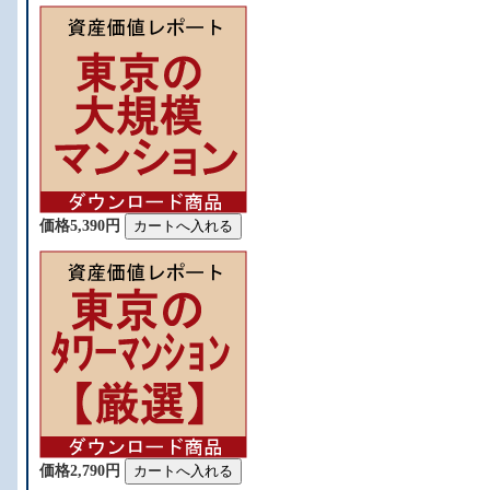
価格5,390円
。
価格2,790円