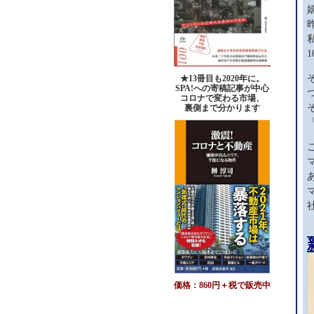
★13冊目も2020年に。
SPA!への寄稿記事が中心
コロナで変わる市場、
裏側まで分かります
価格：860円＋税で販売中