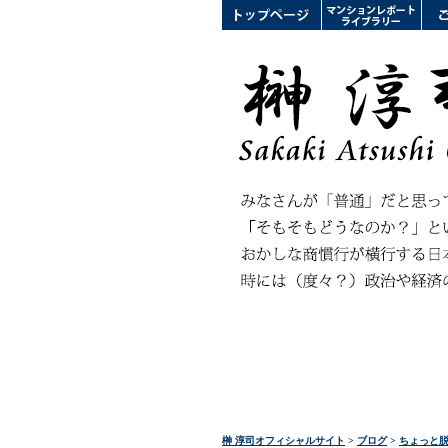
榊 淳司オフィシャルサイト
>
ブログ
>
ちょっと