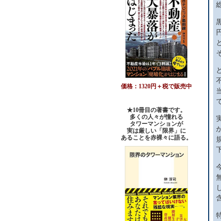
価格：1320円＋税で販売中
★10冊目の著書です。
多くの人々が憧れる
タワーマンションが
実は厳しい「限界」に
あることを赤裸々に語る。