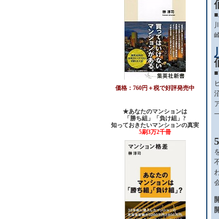
価格：760円＋税で好評発売中
★あなたのマンションは
「勝ち組」「負け組」?
知っておきたいマンションの真実
5刷3万2千冊