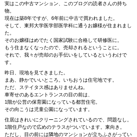
実はこの中古マンション、このブログの読者さんの持ち
物。
現在は築8年ですが、6年前に中古で買われました。
そして、東邦大学医学部医学科に通うお嬢様が住まれまし
た。
そのお嬢様はめでたく国家試験に合格して研修医に。
もう住まなくなったので、売却されるということに。
それで、我々が売却のお手伝いをしているというわけで
す。
昨日、現地を見てきました。
まあ、静かでいいところ。いちおうは住宅地です。
ただ、ステイタス感はありませんね。
車寄せのあるエントランスの目の前は、
1階が公営の保育園になっている都営住宅。
その向こうは児童公園になっています。
住居はきれいにクリーニングされているので、問題なし。
1階住戸なので広めのテラスがついています。東向き。
ただし、目の前には隣地のマンションが立ちふさがってい