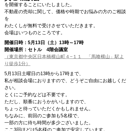
を開催することにいたしました。
不動産の売却に関して、価格や時期でお悩みの方のご相談
を
わたくしが無料で受けさせていただきます。
会場はいつものところです。
開催日時：5月13日（土）13時～17時
開催場所：セトル 4階会議室
（東京都中央区日本橋横山町４−１１ 「馬喰横山」駅よ
り徒歩1分）
5月13日土曜日の13時から17時まで、
私が相談会場におりますので、どうぞご自由にお越しくだ
さい。
とくにご予約などは不要です。
ただし、順番におうかがいしますので、
ちょっと待っていただくかもしれません。
ちなみに、前回のご参加も5名様で、
一部の方に待ち時間が多少ございました。
ここ3回ほどは5名様のご参加で安定しています。