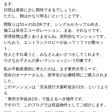
ます。
日照は昼前に少し期待できるでしょうか。
ただし、朝はかなり明るいということです。
間取りは51㎡の2LDKです。シングルかカップル向き。
施工は長谷工コーポレーション。まあ、それなりです。
管理状態は悪くありませんね。庶民的なマンションです。
いちおう、エントランスロビーがあってソファが数セッ
ト。
住人とすれ違うと、みなさんあいさつをしてくれます。
小さなお子さんの多いマンションという印象です。
私が不動産屋的に考えたのは、まず東邦大学ニーズ。
現在のオーナーさんも、医学生のお嬢様用にご購入されま
した。
このマンションは「京浜急行大森町徒歩11分」というより
も
「東邦大学徒歩2分」で捉えるべき物件です。
ですので、このブログでは収益物件としてご紹介します。