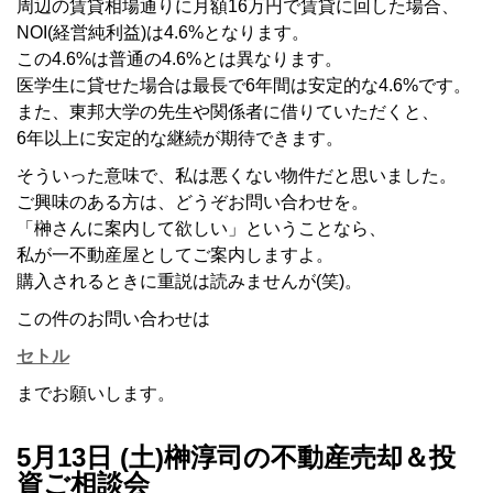
周辺の賃貸相場通りに月額16万円で賃貸に回した場合、
NOI(経営純利益)は4.6%となります。
この4.6%は普通の4.6%とは異なります。
医学生に貸せた場合は最長で6年間は安定的な4.6%です。
また、東邦大学の先生や関係者に借りていただくと、
6年以上に安定的な継続が期待できます。
そういった意味で、私は悪くない物件だと思いました。
ご興味のある方は、どうぞお問い合わせを。
「榊さんに案内して欲しい」ということなら、
私が一不動産屋としてご案内しますよ。
購入されるときに重説は読みませんが(笑)。
この件のお問い合わせは
セトル
までお願いします。
5月13日 (土)榊淳司の不動産売却＆投
資ご相談会