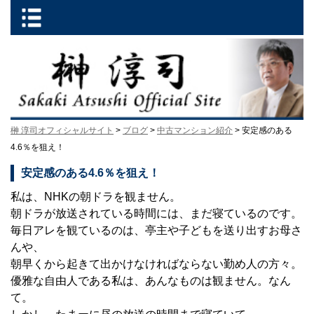
榊 淳司オフィシャルサイト
>
ブログ
>
中古マンション紹介
> 安定感のある
4.6％を狙え！
安定感のある4.6％を狙え！
私は、NHKの朝ドラを観ません。
朝ドラが放送されている時間には、まだ寝ているのです。
毎日アレを観ているのは、亭主や子どもを送り出すお母さ
んや、
朝早くから起きて出かけなければならない勤め人の方々。
優雅な自由人である私は、あんなものは観ません。なん
て。