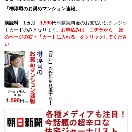
「榊淳司のお奨めマンション速報」
購読料 1ヵ月
1,590
円
※購読料金のお支払いはクレジッ
トカードのみとなります。
お申込みは コチラから 次
のページの右下「カートに入れる」をクリックしてくださ
い