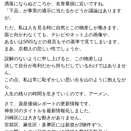
洒落にならぬどころか、名誉棄損に近いですね。
「下品」が事実の適示に当たるかどうか議論はあります
が。
ただ、私は人を見る時に自然とこの物差しが働きます。
面と向かわなくても、テレビやネット上の画像や、
あるいはSNSなどの発言もその基準で見てしまいます。
まあ、京都人の悲しい性でしょうか。
誤解のないように申し上げると、この物差しは
決して自分が有利だから持ちだしているわけではありませ
ん。
この点、私は常に恥ずかしい思い出を山のように抱えなが
ら、
人生の残りの時間を生きていくのです。アーメン。
さて、資産価値レポートの更新情報です。
神奈川のタイトルを最新情報化しました。
川崎区には大きな動きがありません。
宮前区、麻生区・多摩区には新規が2物件ずつ。