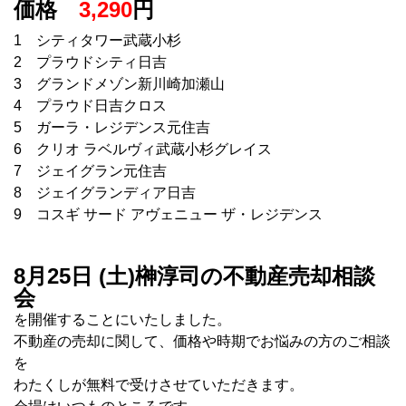
価格
3,290
円
1 シティタワー武蔵小杉
2 プラウドシティ日吉
3 グランドメゾン新川崎加瀬山
4 プラウド日吉クロス
5 ガーラ・レジデンス元住吉
6 クリオ ラベルヴィ武蔵小杉グレイス
7 ジェイグラン元住吉
8 ジェイグランディア日吉
9 コスギ サード アヴェニュー ザ・レジデンス
8月25日 (土)榊淳司の不動産売却相談
会
を開催することにいたしました。
不動産の売却に関して、価格や時期でお悩みの方のご相談
を
わたくしが無料で受けさせていただきます。