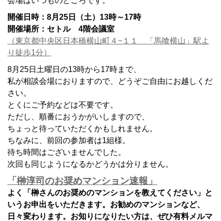
会場はいつものところです。
開催日時：8月25日（土）13時～17時
開催場所：セトル 4階会議室
（東京都中央区日本橋横山町４−１１ 「馬喰横山」駅よ
り徒歩1分）
8月25日土曜日の13時から17時まで、
私が相談会場におりますので、どうぞご自由にお越しくだ
さい。
とくにご予約などは不要です。
ただし、順番におうかがいしますので、
ちょっと待っていただくかもしれません。
ちなみに、前回の参加者は1組様。
待ち時間はございませんでした。
次回も同じようになるかどうかは分りません。
「榊淳司のお奨めマンション速報」
よく「榊さんのお奨めのマンションを教えてください」と
いうお申出をいただきます。お勧めのマンションなど、
日々変わります。お知りになりたい方は、ぜひ有料メルマ