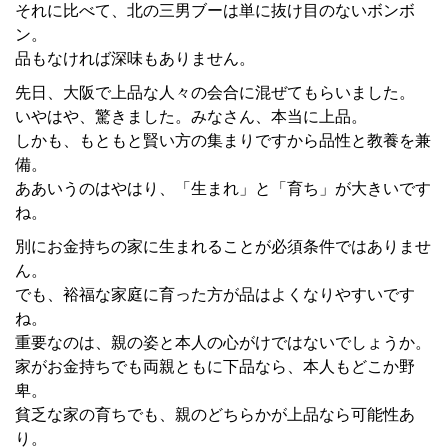
それに比べて、北の三男ブーは単に抜け目のないボンボ
ン。
品もなければ深味もありません。
先日、大阪で上品な人々の会合に混ぜてもらいました。
いやはや、驚きました。みなさん、本当に上品。
しかも、もともと賢い方の集まりですから品性と教養を兼
備。
ああいうのはやはり、「生まれ」と「育ち」が大きいです
ね。
別にお金持ちの家に生まれることが必須条件ではありませ
ん。
でも、裕福な家庭に育った方が品はよくなりやすいです
ね。
重要なのは、親の姿と本人の心がけではないでしょうか。
家がお金持ちでも両親ともに下品なら、本人もどこか野
卑。
貧乏な家の育ちでも、親のどちらかが上品なら可能性あ
り。