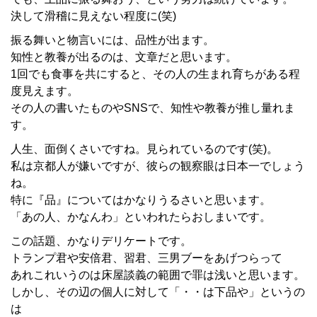
決して滑稽に見えない程度に(笑)
振る舞いと物言いには、品性が出ます。
知性と教養が出るのは、文章だと思います。
1回でも食事を共にすると、その人の生まれ育ちがある程
度見えます。
その人の書いたものやSNSで、知性や教養が推し量れま
す。
人生、面倒くさいですね。見られているのです(笑)。
私は京都人が嫌いですが、彼らの観察眼は日本一でしょう
ね。
特に『品』についてはかなりうるさいと思います。
「あの人、かなんわ」といわれたらおしまいです。
この話題、かなりデリケートです。
トランプ君や安倍君、習君、三男ブーをあげつらって
あれこれいうのは床屋談義の範囲で罪は浅いと思います。
しかし、その辺の個人に対して「・・は下品や」というの
は