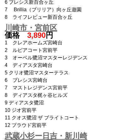
6 プレシス新百合ヶ丘
7 Brillia（ブリリア）向ヶ丘遊園
8 ライフレビュー新百合ヶ丘
川崎市・宮前区
価格
3,890
円
1 クレアホームズ宮崎台
2 ルピアコート宮前平
3 オーベル鷺沼マスターレジデンス
4 ディアスタ宮崎台
5 クリオ鷺沼マスターテラス
6 プレシス宮崎台
7 マストレジデンス宮前平
8 ディアスタ梶ヶ谷ヒルズ
9 ディアスタ鷺沼
10 ジオ宮前平
11 クオス鷺沼 ザ ブライトコート
12 プラウド宮前平
武蔵小杉ー日吉・新川崎