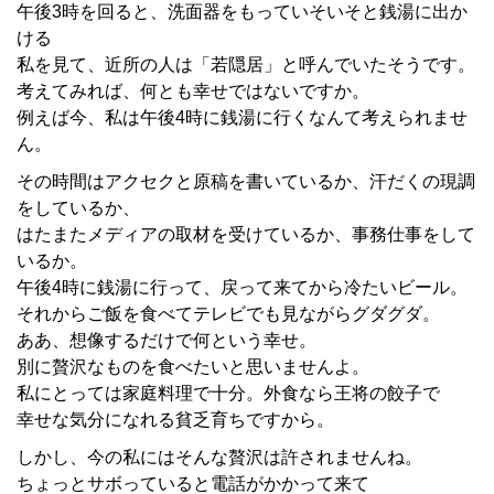
午後3時を回ると、洗面器をもっていそいそと銭湯に出か
ける
私を見て、近所の人は「若隠居」と呼んでいたそうです。
考えてみれば、何とも幸せではないですか。
例えば今、私は午後4時に銭湯に行くなんて考えられませ
ん。
その時間はアクセクと原稿を書いているか、汗だくの現調
をしているか、
はたまたメディアの取材を受けているか、事務仕事をして
いるか。
午後4時に銭湯に行って、戻って来てから冷たいビール。
それからご飯を食べてテレビでも見ながらグダグダ。
ああ、想像するだけで何という幸せ。
別に贅沢なものを食べたいと思いませんよ。
私にとっては家庭料理で十分。外食なら王将の餃子で
幸せな気分になれる貧乏育ちですから。
しかし、今の私にはそんな贅沢は許されませんね。
ちょっとサボっていると電話がかかって来て