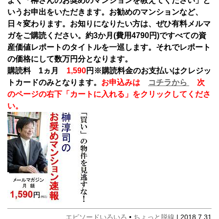
よく「榊さんのお奨めのマンションを教えてください」と
いうお申出をいただきます。お勧めのマンションなど、
日々変わります。お知りになりたい方は、ぜひ有料メルマ
ガをご購読ください。約3か月(費用4790円)ですべての資
産価値レポートのタイトルを一巡します。それでレポート
の価格にして数万円分となります。
購読料 1ヵ月
1,590
円
※購読料金のお支払いはクレジッ
トカードのみとなります。
お申込みは
コチラから
次
のページの右下「カートに入れる」をクリックしてくださ
い。
エピソードいろいろ
•
ちょっと脱線
| 2018.7.31