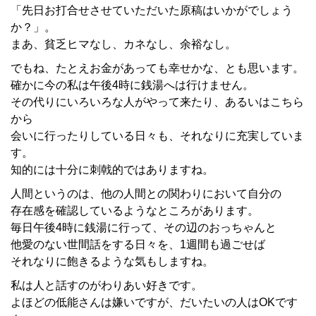
「先日お打合せさせていただいた原稿はいかがでしょう
か？」。
まあ、貧乏ヒマなし、カネなし、余裕なし。
でもね、たとえお金があっても幸せかな、とも思います。
確かに今の私は午後4時に銭湯へは行けません。
その代りにいろいろな人がやって来たり、あるいはこちら
から
会いに行ったりしている日々も、それなりに充実していま
す。
知的には十分に刺戟的ではありますね。
人間というのは、他の人間との関わりにおいて自分の
存在感を確認しているようなところがあります。
毎日午後4時に銭湯に行って、その辺のおっちゃんと
他愛のない世間話をする日々を、1週間も過ごせば
それなりに飽きるような気もしますね。
私は人と話すのがわりあい好きです。
よほどの低能さんは嫌いですが、だいたいの人はOKです