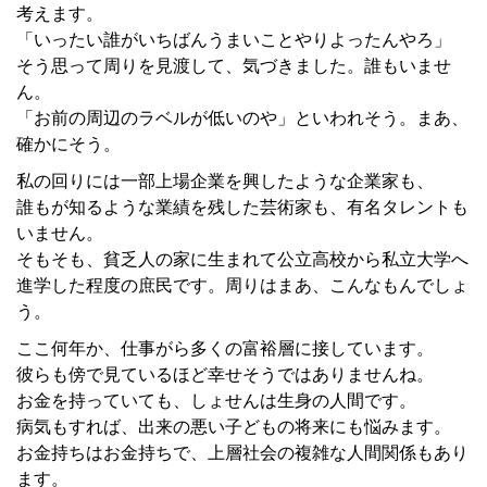
考えます。
「いったい誰がいちばんうまいことやりよったんやろ」
そう思って周りを見渡して、気づきました。誰もいませ
ん。
「お前の周辺のラベルが低いのや」といわれそう。まあ、
確かにそう。
私の回りには一部上場企業を興したような企業家も、
誰もが知るような業績を残した芸術家も、有名タレントも
いません。
そもそも、貧乏人の家に生まれて公立高校から私立大学へ
進学した程度の庶民です。周りはまあ、こんなもんでしょ
う。
ここ何年か、仕事がら多くの富裕層に接しています。
彼らも傍で見ているほど幸せそうではありませんね。
お金を持っていても、しょせんは生身の人間です。
病気もすれば、出来の悪い子どもの将来にも悩みます。
お金持ちはお金持ちで、上層社会の複雑な人間関係もあり
ます。