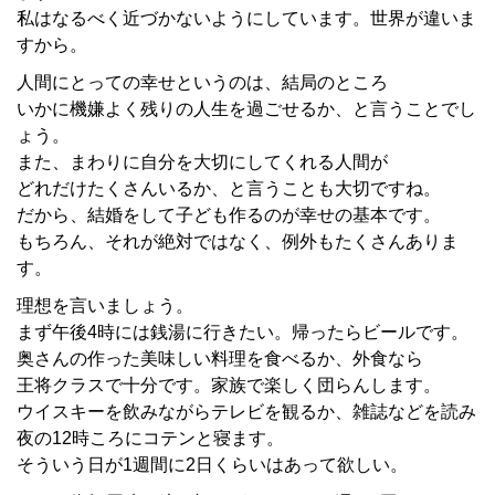
私はなるべく近づかないようにしています。世界が違いま
すから。
人間にとっての幸せというのは、結局のところ
いかに機嫌よく残りの人生を過ごせるか、と言うことでし
ょう。
また、まわりに自分を大切にしてくれる人間が
どれだけたくさんいるか、と言うことも大切ですね。
だから、結婚をして子ども作るのが幸せの基本です。
もちろん、それが絶対ではなく、例外もたくさんありま
す。
理想を言いましょう。
まず午後4時には銭湯に行きたい。帰ったらビールです。
奥さんの作った美味しい料理を食べるか、外食なら
王将クラスで十分です。家族で楽しく団らんします。
ウイスキーを飲みながらテレビを観るか、雑誌などを読み
夜の12時ころにコテンと寝ます。
そういう日が1週間に2日くらいはあって欲しい。