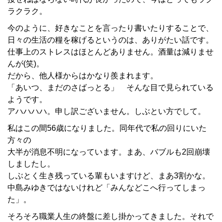
ラクラク。
今のように、好きなことを言ったり書いたりすることで、
日々の生活の糧を稼げるというのは、ありがたい話です。
仕事上のストレスはほとんどありません。酒量は減りませ
んが(笑)。
だから、他人様からはかなり羨まれます。
「あいつ、まだのさばっとる」 そんな目で見られている
ようです。
アハハハハ。申し訳ございません。しぶとい方でして。
私はこの間56歳になりました。同年代で私の回りにいた
方々の
大半が消息不明になっています。まあ、バブルも2回崩壊
しましたし。
しぶとく生き残っている輩もいますけど、まあ3割かな。
中島みゆきではないけれど「みんなどこへ行ってしまっ
た」。
そろそろ職業人生の終盤に差し掛かってきました。それで