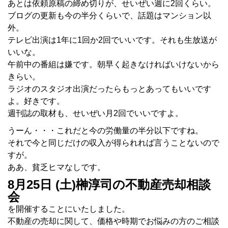
あとは依頼原稿の締め切りが、せいぜい週に2回くらい。
ブログの更新も今の半分くらいで、話題はマンション以
外。
テレビ出演は1年に1回か2回でいいです。それも生放送が
いいな。
午前中の番組は嫌です。朝早く起きなければいけないから
きらい。
ラジオのスタジオ出演だったらもっとあってもいいです
よ。好きです。
週刊誌の取材も、せいぜい月2回でいいですよ。
うーん・・・これだと今の労働量の半分以下ですね。
それで今と同じだけの収入が得られれば言うことないので
すが。
ああ、貧乏ヒマなしです。
8月25日 (土)榊淳司の不動産売却相談
会
を開催することにいたしました。
不動産の売却に関して、価格や時期でお悩みの方のご相談