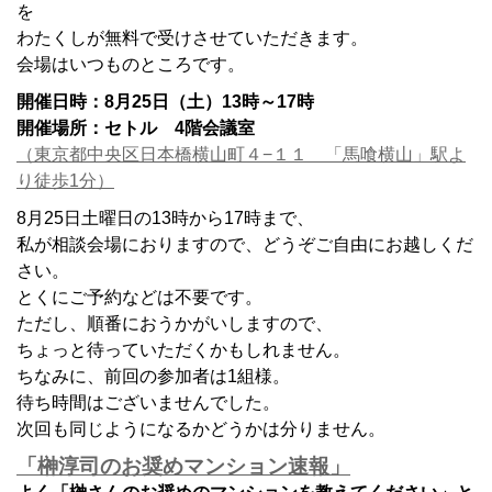
を
わたくしが無料で受けさせていただきます。
会場はいつものところです。
開催日時：8月25日（土）13時～17時
開催場所：セトル 4階会議室
（東京都中央区日本橋横山町４−１１ 「馬喰横山」駅よ
り徒歩1分）
8月25日土曜日の13時から17時まで、
私が相談会場におりますので、どうぞご自由にお越しくだ
さい。
とくにご予約などは不要です。
ただし、順番におうかがいしますので、
ちょっと待っていただくかもしれません。
ちなみに、前回の参加者は1組様。
待ち時間はございませんでした。
次回も同じようになるかどうかは分りません。
「榊淳司のお奨めマンション速報」