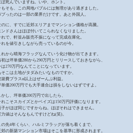
ほぼ死んでいますね。いや、ホント。
そもそも、この局地バブルには無理があり過ぎました。
バブったのは一部の業界だけです。あと外国人。
なのに、すでに近郊エリアまでマンション価格が高騰。
エンドさんはほぼ付いてこられなくなりました。
それで、軒並み販売不振になって完成在庫化。
それを値引きしながら売っているのが今。
これから晴海フラッグなんていう化け物が出てきます。
当初は坪単価280から290万円とリリースしておきながら、
今は270万円なんてことになっています。
あそこは土地がタダみたいなものですか、
建築費プラスα以上はぜーんぶ利益。
坪単価200万円でも大手連合は損をしないはずですよ。
しかし、坪単価200万円で出したら、
それこそスカイズとかベイズは150万円評価になります。
面子がほぼ同じですからね。ほぼそれはできません。
実力値はそんなもんですけどね(笑)。
この先4年くらい、ハルミフラッグが落ち着くまで、
近郊の新築マンション市場はそこを基準に形成されます。