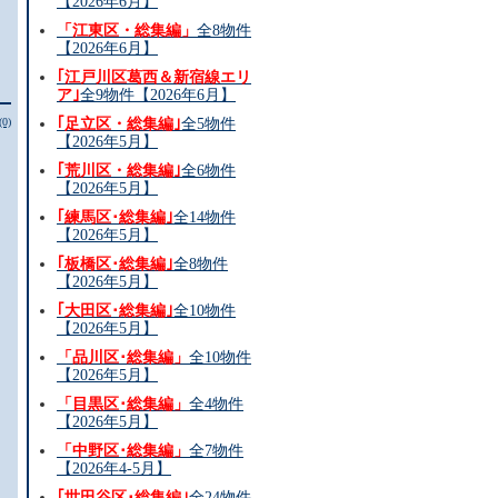
【2026年6月】
「江東区・総集編」
全8物件
【2026年6月】
｢江戸川区葛西＆新宿線エリ
ア｣
全9物件【2026年6月】
(0)
｢足立区・総集編｣
全5物件
【2026年5月】
｢荒川区・総集編｣
全6物件
【2026年5月】
｢練馬区･総集編｣
全14物件
【2026年5月】
｢板橋区･総集編｣
全8物件
【2026年5月】
｢大田区･総集編｣
全10物件
【2026年5月】
「品川区･総集編」
全10物件
【2026年5月】
「目黒区･総集編」
全4物件
【2026年5月】
「中野区･総集編」
全7物件
【2026年4-5月】
｢世田谷区･総集編｣
全24物件