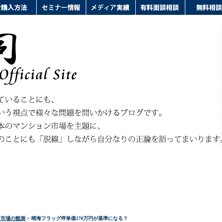
ン市場の観測
> 晴海フラッグ坪単価270万円が基準になる？