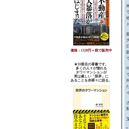
価格：1320円＋税で販売中
★10冊目の著書です。
多くの人々が憧れる
タワーマンションが
実は厳しい「限界」に
あることを赤裸々に語る。