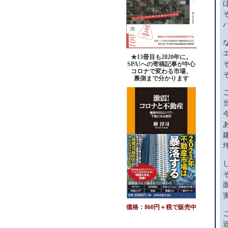
★13冊目も2020年に。
SPA!への寄稿記事が中心
コロナで変わる市場、
裏側まで分かります
価格：860円＋税で販売中