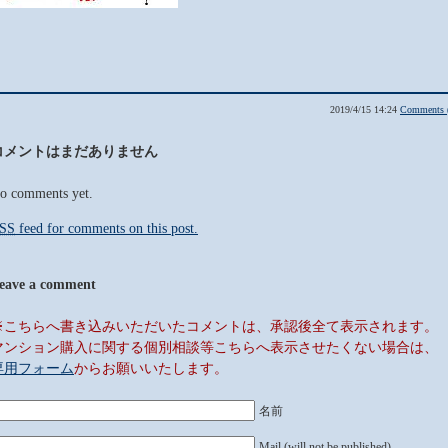
2019/4/15 14:24
Comments 
コメントはまだありません
o comments yet.
SS
feed for comments on this post.
eave a comment
※こちらへ書き込みいただいたコメントは、承認後全て表示されます。
マンション購入に関する個別相談等こちらへ表示させたくない場合は、
専用フォーム
からお願いいたします。
名前
Mail (will not be published)