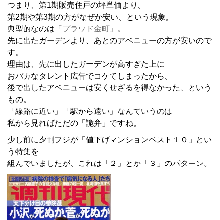
つまり、第1期販売住戸の坪単価より、
第2期や第3期の方がなぜか安い、という現象。
典型的なのは
「プラウド金町」。
先に出たガーデンより、あとのアベニューの方が安いので
す。
理由は、先に出したガーデンが高すぎた上に
おバカなタレント広告でコケてしまったから、
後で出したアベニューは安くせざるを得なかった、という
もの。
「線路に近い」「駅から遠い」なんていうのは
私から見ればただの「詭弁」ですね。
少し前に夕刊フジが「値下げマンションベスト１０」とい
う特集を
組んでいましたが、これは「２」とか「３」のパターン。