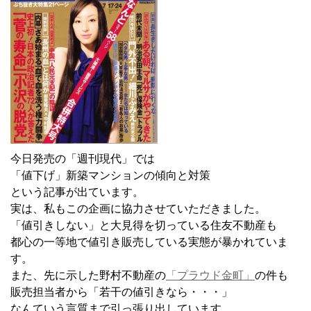
今日発売の「週刊現代」では
「値下げ」新築マンションの傾向と対策
という記事が出ています。
実は、私もこの企画に協力させていただきました。
「値引きしない」と大見得を切っている住友不動産も
都心の一等地で値引き販売している実態が暴かれていま
す。
また、先に示した野村不動産の
「プラウド金町」
の件も
販売担当者から「若干の値引きなら・・・」
なんていう言質まで引っ張り出しています