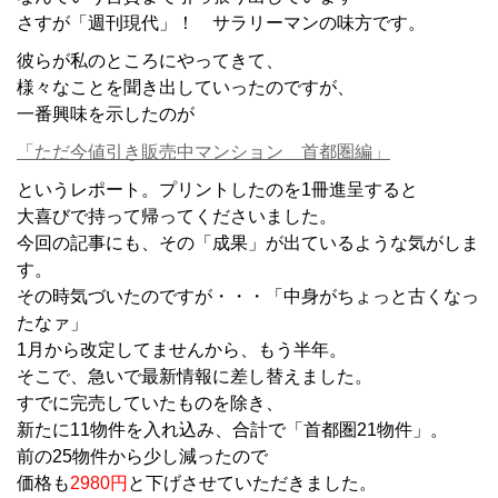
さすが「週刊現代」！ サラリーマンの味方です。
彼らが私のところにやってきて、
様々なことを聞き出していったのですが、
一番興味を示したのが
「ただ今値引き販売中マンション 首都圏編」
というレポート。プリントしたのを1冊進呈すると
大喜びで持って帰ってくださいました。
今回の記事にも、その「成果」が出ているような気がしま
す。
その時気づいたのですが・・・「中身がちょっと古くなっ
たなァ」
1月から改定してませんから、もう半年。
そこで、急いで最新情報に差し替えました。
すでに完売していたものを除き、
新たに11物件を入れ込み、合計で「首都圏21物件」。
前の25物件から少し減ったので
価格も
2980円
と下げさせていただきました。