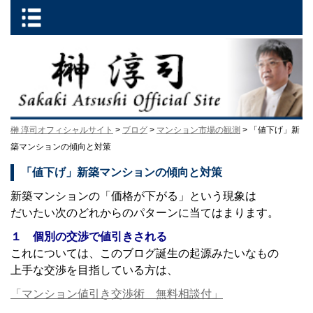
榊 淳司オフィシャルサイト
>
ブログ
>
マンション市場の観測
> 「値下げ」新
築マンションの傾向と対策
「値下げ」新築マンションの傾向と対策
新築マンションの「価格が下がる」という現象は
だいたい次のどれからのパターンに当てはまります。
１ 個別の交渉で値引きされる
これについては、このブログ誕生の起源みたいなもの
上手な交渉を目指している方は、
「マンション値引き交渉術 無料相談付」