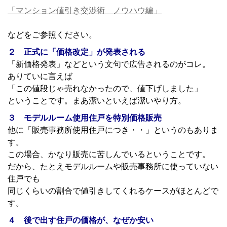
「マンション値引き交渉術 ノウハウ編」
などをご参照ください。
２ 正式に「価格改定」が発表される
「新価格発表」などという文句で広告されるのがコレ。
ありていに言えば
「この値段じゃ売れなかったので、値下げしました」
ということです。まあ潔いといえば潔いやり方。
３ モデルルーム使用住戸を特別価格販売
他に「販売事務所使用住戸につき・・」というのもありま
す。
この場合、かなり販売に苦しんでいるということです。
だから、たとえモデルルームや販売事務所に使っていない
住戸でも
同じくらいの割合で値引きしてくれるケースがほとんどで
す。
４ 後で出す住戸の価格が、なぜか安い