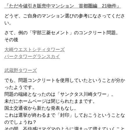
「ただ今値引き販売中マンション 首都圏編 21物件」
どうぞ、ご自身のマンション選びの参考になさってくださ
い。
さて、例の「宇部三菱セメント」のコンクリート問題。
その後
大崎ウエストシティタワーズ
パークタワーグランスカイ
武蔵野タワーズ
でも、問題コンクリートを使用していたということが分か
ったようです。
問題の端緒となったのは「サンクタス川崎タワー」。
未だにホームページは閉じられたままです。
国土交通省から新たな発表もなし。
これは選挙が終わるまで「封印」しておこうということな
のでしょうね？
その間、不信感はマグマのように溜まって増えていくこと