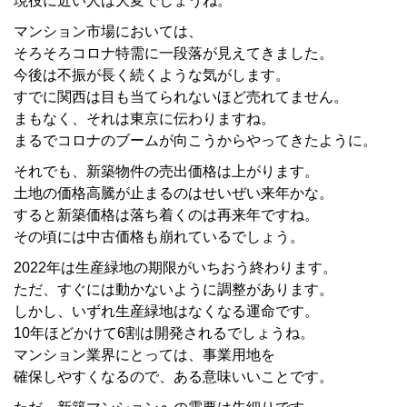
現役に近い人は大変でしょうね。
マンション市場においては、
そろそろコロナ特需に一段落が見えてきました。
今後は不振が長く続くような気がします。
すでに関西は目も当てられないほど売れてません。
まもなく、それは東京に伝わりますね。
まるでコロナのブームが向こうからやってきたように。
それでも、新築物件の売出価格は上がります。
土地の価格高騰が止まるのはせいぜい来年かな。
すると新築価格は落ち着くのは再来年ですね。
その頃には中古価格も崩れているでしょう。
2022年は生産緑地の期限がいちおう終わります。
ただ、すぐには動かないように調整があります。
しかし、いずれ生産緑地はなくなる運命です。
10年ほどかけて6割は開発されるでしょうね。
マンション業界にとっては、事業用地を
確保しやすくなるので、ある意味いいことです。