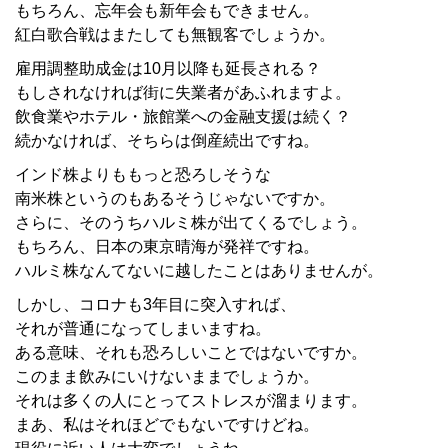
もちろん、忘年会も新年会もできません。
紅白歌合戦はまたしても無観客でしょうか。
雇用調整助成金は10月以降も延長される？
もしされなければ街に失業者があふれますよ。
飲食業やホテル・旅館業への金融支援は続く？
続かなければ、そちらは倒産続出ですね。
インド株よりももっと恐ろしそうな
南米株というのもあるそうじゃないですか。
さらに、そのうちハルミ株が出てくるでしょう。
もちろん、日本の東京晴海が発祥ですね。
ハルミ株なんてないに越したことはありませんが。
しかし、コロナも3年目に突入すれば、
それが普通になってしまいますね。
ある意味、それも恐ろしいことではないですか。
このまま飲みにいけないままでしょうか。
それは多くの人にとってストレスが溜まります。
まあ、私はそれほどでもないですけどね。