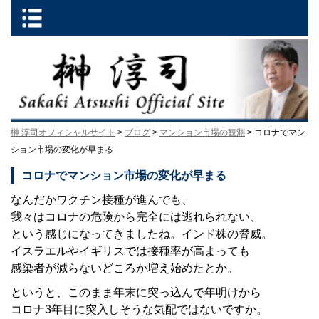
榊 淳司オフィシャルサイト
>
ブログ
>
マンション市場の観測
> コロナでマン
ション市場の変化が早まる
コロナでマンション市場の変化が早まる
なんだかワクチン接種が進んでも、
我々はコロナの危険から完全には逃れられない、
という感じになってきましたね。インド株の脅威。
イスラエルやイギリスでは接種率が高まっても
感染者が減らないどころか増え始めたとか。
というと、このまま年末に突っ込んで年明けから
コロナ3年目に突入しそうな気配ではないですか。