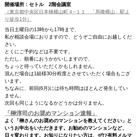
開催場所：セトル 2階会議室
（東京都中央区日本橋横山町４−１１ 「馬喰横山」駅よ
り徒歩1分）
当日土曜日の13時から17時まで、
私が相談会場におりますので、どうぞご自由にお越しくだ
さい。
とくにご予約などは不要です。
ただし、順番におうかがいしますので、
ちょっと待っていただくかもしれません。
混んだ場合は1組様30分程度とさせていただく場合もござ
います。
ちなみに、前回(6月)には待ち時間はほとんど発生してい
ません。
次回も同じようになるかどうかは分りません。
「榊淳司のお奨めマンション速報」
よく「榊さんのお奨めのマンションを教えてください」と
いうお申出をいただきます。お勧めのマンションなど、
日々変わります。お知りになりたい方は、ぜひ有料メルマ