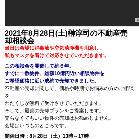
2021年8月28日(土)榊淳司の不動産売
却相談会
当日は会場に消毒液や空気清浄機を用意し、
私もマスクを着けて対応させていただきます。
この相談会を開催して約６
年。
すでに十数物件、総額10億円近い相談物件を
ご希望価格に近い成約で売却できました。
不動産の売却に関して、価格や時期でお悩みの方のご相談
を
わたくしが無料で受けさせていただきます。
そして、最善の売却プランをご提案します。
売らなくてもいい物件の売却はお勧めしません。
会場はいつものところです。
開催日時：8月28日（土）13時～17時