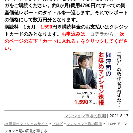
ガをご購読ください。約3か月(費用4790円)ですべての資
産価値レポートのタイトルを一巡します。それでレポート
の価格にして数万円分となります。
購読料 1ヵ月
1,590
円
※購読料金のお支払いはクレジッ
トカードのみとなります。
お申込みは
コチラから
次
のページの右下「カートに入れる」をクリックしてくださ
い。
マンション市場の観測
| 2021.8.17
榊 淳司オフィシャルサイト
>
ブログ
>
マンション市場の観測
> コロナでマン
ション市場の変化が早まる