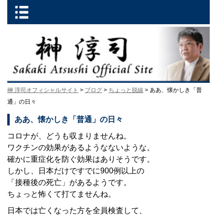
榊 淳司オフィシャルサイト
>
ブログ
>
ちょっと脱線
> ああ、懐かしき「普
通」の日々
ああ、懐かしき「普通」の日々
コロナが、どうも収まりませんね。
ワクチンの効果があるようなないような。
確かに重症化を防ぐ効果はありそうです。
しかし、日本だけですでに900例以上の
「接種後の死亡」があるようです。
ちょっと怖くて打てませんね。
日本では亡くなった方を全員検査して、