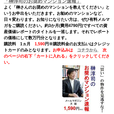
「榊淳司のお奨めマンション速報」
よく「榊さんのお奨めのマンションを教えてください」と
いうお申出をいただきます。お勧めのマンションなど、
日々変わります。お知りになりたい方は、ぜひ有料メルマ
ガをご購読ください。約3か月(費用4790円)ですべての資
産価値レポートのタイトルを一巡します。それでレポート
の価格にして数万円分となります。
購読料 1ヵ月
1,590
円
※購読料金のお支払いはクレジッ
トカードのみとなります。
お申込みは
コチラから
次
のページの右下「カートに入れる」をクリックしてくださ
い。