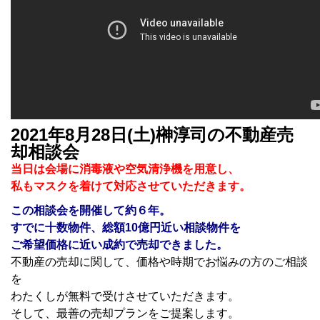
2021年8月28日(土)榊淳司の不動産売
却相談会
当日は会場に消毒液や空気清浄機を用意し、
私もマスクを着けて対応させていただきます。
この相談会を開催して約６
年。
すでに十数物件、総額10億円近い相談物件を
ご希望価格に近い成約で売却できました。
不動産の売却に関して、価格や時期でお悩みの方のご相談
を
わたくしが無料で受けさせていただきます。
そして、最善の売却プランをご提案します。