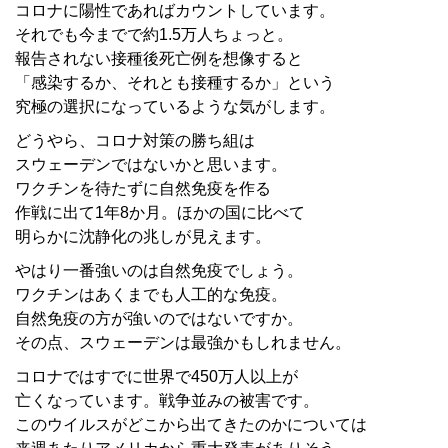
コロナに陽性であればカウントしています。
それでも今までで約1.5万人ちょっと。
報告されない接種後死亡例を想像すると
「感染するか、それとも接種するか」という
究極の選択になっているような気がします。
どうやら、コロナ対策の勝ち組は
スウェーデンではないかと思います。
ワクチンを待たずに自然免疫を作る
作戦に出て1年8か月。ほかの国に比べて
明らかに沈静化の兆しが見えます。
やはり一番強いのは自然免疫でしょう。
ワクチンはあくまでも人工的な免疫。
自然免疫の方が強いのではないですか。
その点、スウェーデンは最強かもしれません。
コロナではすでに世界で450万人以上が
亡くなっています。戦争並みの被害です。
このウイルスがどこから出てきたのかについては