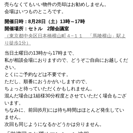
売らなくてもいい物件の売却はお勧めしません。
会場はいつものところです。
開催日時：8月28日（土）13時～17時
開催場所：セトル 2階会議室
（東京都中央区日本橋横山町４−１１ 「馬喰横山」駅よ
り徒歩1分）
当日土曜日の13時から17時まで、
私が相談会場におりますので、どうぞご自由にお越しくだ
さい。
とくにご予約などは不要です。
ただし、順番におうかがいしますので、
ちょっと待っていただくかもしれません。
混んだ場合は1組様30分程度とさせていただく場合もござ
います。
ちなみに、前回(6月)には待ち時間はほとんど発生してい
ません。
次回も同じようになるかどうかは分りません。